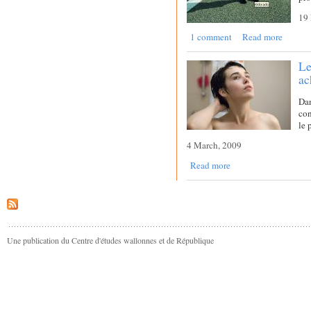
19 
1 comment
Read more
Le
ac
Da
con
le 
4 March, 2009
Read more
Une publication du Centre d'études wallonnes et de République