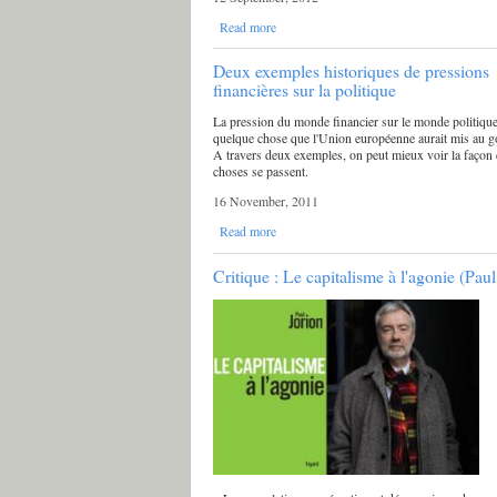
Read more
Deux exemples historiques de pressions
financières sur la politique
La pression du monde financier sur le monde politique
quelque chose que l'Union européenne aurait mis au go
A travers deux exemples, on peut mieux voir la façon 
choses se passent.
16 November, 2011
Read more
Critique : Le capitalisme à l'agonie (Paul