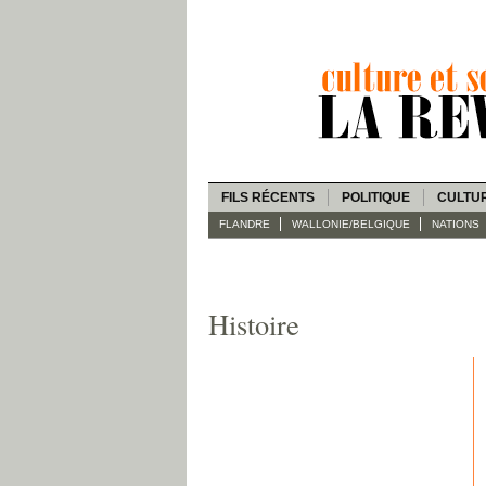
FILS RÉCENTS
POLITIQUE
CULTU
FLANDRE
WALLONIE/BELGIQUE
NATIONS
Histoire