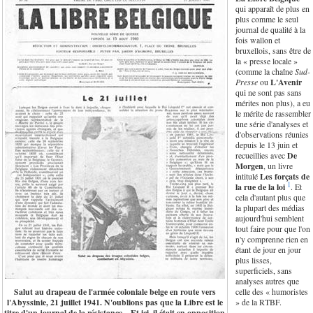
qui apparaît de plus en
plus comme le seul
journal de qualité à la
fois wallon et
bruxellois, sans être de
la « presse locale »
(comme la chaîne
Sud-
Presse
ou
L'Avenir
qui ne sont pas sans
mérites non plus), a eu
le mérite de rassembler
une série d'analyses et
d'observations réunies
depuis le 13 juin et
recueillies avec
De
Morgen
, un livre
intitulé
Les forçats de
1
la rue de la loi
. Et
cela d'autant plus que
la plupart des médias
aujourd'hui semblent
tout faire pour que l'on
n'y comprenne rien en
étant de jour en jour
plus lisses,
superficiels, sans
analyses autres que
Salut au drapeau de l'armée coloniale belge en route vers
celle des « humoristes
l'Abyssinie, 21 juillet 1941. N'oublions pas que la Libre est le
» de la RTBF.
titre d'un journal de la résistance... Et ici, il était en opposition