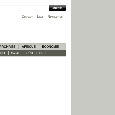
Contact
Liens
Newsletter
ARCHIVES
AFRIQUE
ECONOMIE
IQUE
MAI 40
GRÈVE DE 60-61