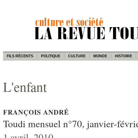
FILS RÉCENTS
POLITIQUE
CULTURE
MONDE
HISTOIRE
L'enfant
FRANÇOIS ANDRÉ
Toudi mensuel n°70, janvier-févr
1 avril, 2010