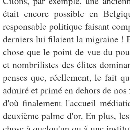
Citons, par exemple, une ancienn
était encore possible en Belgiq
responsable politique faisant com
derniers lui filaient la migraine !
chose que le point de vue du pouv
et nombrilistes des élites dominan
penses que, réellement, le fait q
admiré et primé en dehors de nos 
d'où finalement l'accueil médiat
deuxième palme d'or. En plus, le
chose à quelqu'un ou à une institut