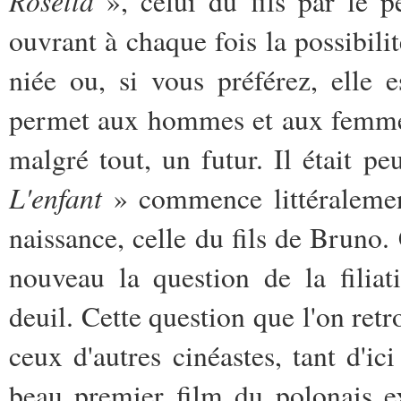
Rosetta
», celui du fils par le 
ouvrant à chaque fois la possibilit
niée ou, si vous préférez, elle 
permet aux hommes et aux femmes
malgré tout, un futur. Il était p
L'enfant
» commence littéralemen
naissance, celle du fils de Bruno
nouveau la question de la filiat
deuil. Cette question que l'on retr
ceux d'autres cinéastes, tant d'ic
beau premier film du polonais e