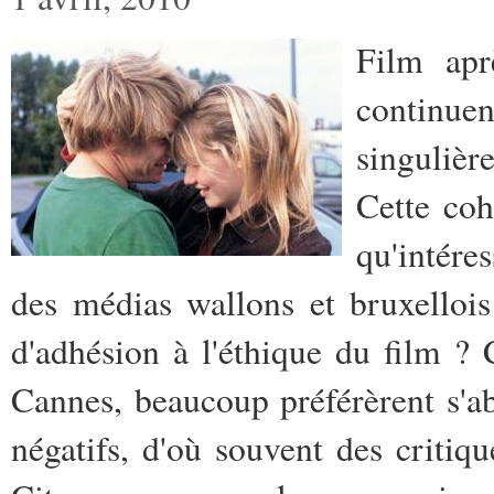
Film apr
continue
singulièr
Cette coh
qu'intéres
des médias wallons et bruxelloi
d'adhésion à l'éthique du film 
Cannes, beaucoup préférèrent s'ab
négatifs, d'où souvent des critiq