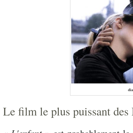
di
Le film le plus puissant de
L'enfant
«
» est probablement le f