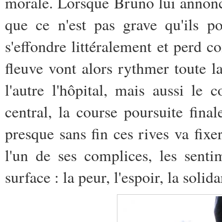
morale. Lorsque Bruno lui annonce 
que ce n'est pas grave qu'ils po
s'effondre littéralement et perd c
fleuve vont alors rythmer toute la
l'autre l'hôpital, mais aussi l
central, la course poursuite fina
presque sans fin ces rives va fixe
l'un de ses complices, les senti
surface : la peur, l'espoir, la solida