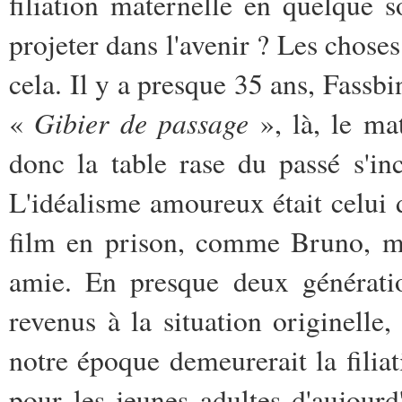
filiation maternelle en quelque s
projeter dans l'avenir ? Les chose
cela. Il y a presque 35 ans, Fassbin
Gibier de passage
«
», là, le mat
donc la table rase du passé s'i
L'idéalisme amoureux était celui
film en prison, comme Bruno, ma
amie. En presque deux génératio
revenus à la situation originelle,
notre époque demeurerait la filia
pour les jeunes adultes d'aujourd'