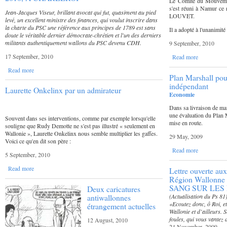
Le Comité du Mouvemen
s'est réuni à Namur ce 
Jean-Jacques Viseur, brillant avocat qui fut, quasiment au pied
LOUVET.
levé, un excellent ministre des finances, qui voulut inscrire dans
la charte du PSC une référence aux principes de 1789 est sans
Il a adopté à l'unanimit
doute le véritable dernier démocrate-chrétien et l'un des derniers
militants authentiquement wallons du PSC devenu CDH.
9 September, 2010
17 September, 2010
Read more
Read more
Plan Marshall pou
indépendant
Laurette Onkelinx par un admirateur
Economie
Dans sa livraison de ma
une évaluation du Plan M
Souvent dans ses interventions, comme par exemple lorsqu'elle
mise en route.
souligne que Rudy Demotte ne s'est pas illustré « seulement en
Wallonie », Laurette Onkelinx nous semble multiplier les gaffes.
29 May, 2009
Voici ce qu'en dit son père :
Read more
5 September, 2010
Read more
Lettre ouverte aux
Région Wallonne
SANG SUR LES
Deux caricatures
antiwallonnes
(Actualisation du Ps 81
«Ecoutez donc, ô Roi, e
étrangement actuelles
Wallonie et d’ailleurs.
foules, qui vous vantez 
12 August, 2010
24 November, 2009