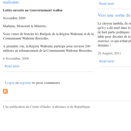
malsaine
Read more
Lettre ouverte au Gouvernement wallon
Vers une sortie de
Novembre 2009
Le citoyen lambda, de re
Madame, Monsieur le Ministre,
qu'il y a du neuf dans l
de huit partis politiqu
Vous venez de boucler les Budgets de la Région Wallonne et de la
table pour discuter de 
Communauté Wallonie-Bruxelles.
exercice, ce qui n'était 
dernière !
A première vue, la Région Wallonne participe pour environ 200
millions au refinancement de la Communauté Wallonie-Bruxelles.
26 August, 2011
6 November, 2009
Read more
Read more
Login
or
register
to post comments
Une publication du Centre d'études wallonnes et de République