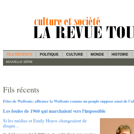
FILS RÉCENTS
POLITIQUE
CULTURE
MONDE
HISTOIRE
NOUVELLE SÉRIE
Fils récents
Fêtes de Wallonie: affirmer la Wallonie comme un peuple suppose aussi de l'af
Les foules de 1960 qui marchaient vers l'impossible
Si les médias et Emily Hoyos changeaient de
disque...
On fait beaucoup état de BHV et cela semble être la préoccupation