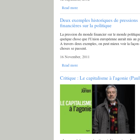
Read more
Deux exemples historiques de pressions
financières sur la politique
La pression du monde financier sur le monde politique
quelque chose que l'Union européenne aurait mis au go
A travers deux exemples, on peut mieux voir la façon 
choses se passent.
16 November, 2011
Read more
Critique : Le capitalisme à l'agonie (Paul