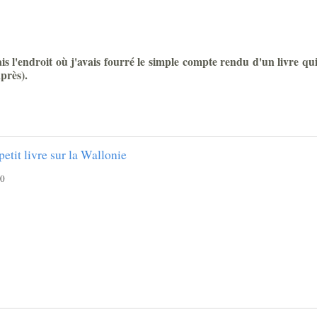
is l'endroit où j'avais fourré le simple compte rendu d'un livre qui
près).
etit livre sur la Wallonie
20