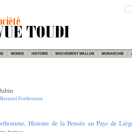
RE
MONDE
HISTOIRE
MOUVEMENT WALLON
MONARCHIE
Dabin
e Bernard Forthomme
orthomme, Histoire de la Pensée au Pays de Lièg
ers tomes.