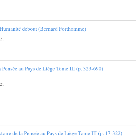
 Humanité debout (Bernard Forthomme)
021
la Pensée au Pays de Liège Tome III (p. 323-690)
021
stoire de la Pensée au Pays de Liège Tome III (p. 17-322)