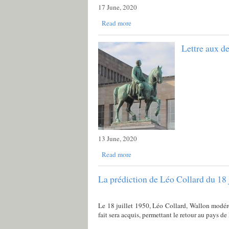
17 June, 2020
Read more
Lettre aux d
13 June, 2020
Read more
La prédiction de Léo Collard du 18 
Le 18 juillet 1950, Léo Collard, Wallon modéré e
fait sera acquis, permettant le retour au pays de