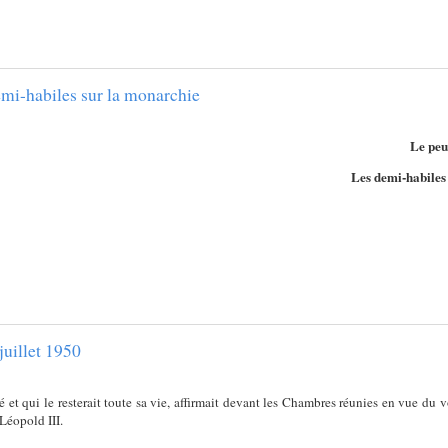
emi-habiles sur la monarchie
Le peu
Les demi-habiles 
juillet 1950
t qui le resterait toute sa vie, affirmait devant les Chambres réunies en vue du vot
 Léopold III.