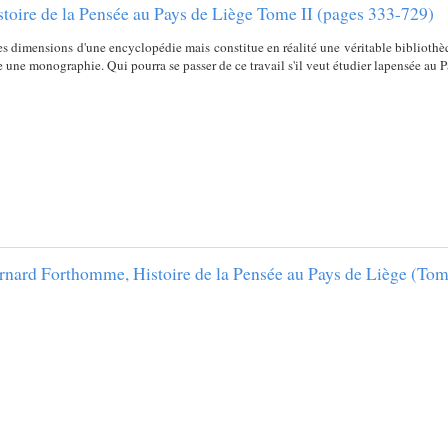
istoire de la Pensée au Pays de Liège Tome II (pages 333-729)
les dimensions d'une encyclopédie mais constitue en réalité une véritable bibliothèq
ne monographie. Qui pourra se passer de ce travail s'il veut étudier lapensée au P
ernard Forthomme, Histoire de la Pensée au Pays de Liège (Tome