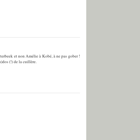
terbeek et non Amélie à Kobé, à ne pas gober !
dos (!) de la cuillère.