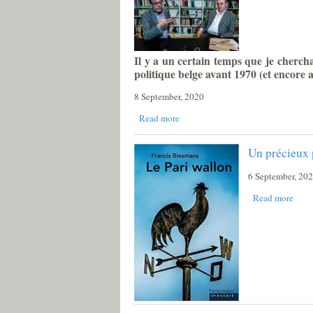
Il y a un certain temps que je chercha
politique belge avant 1970 (et encore a
8 September, 2020
Read more
Un précieux p
6 September, 20
Read more