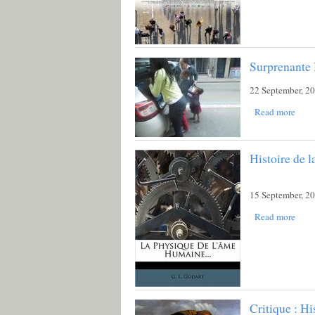
Surprenante
22 September, 2
Read more
Histoire de 
15 September, 2
Read more
Critique : Hi