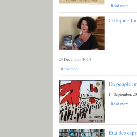
Read more
Critique : L
23 December, 2020
Read more
Un peuple i
14 September, 2
Read more
État des espr