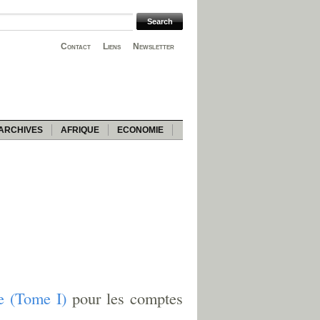
Contact
Liens
Newsletter
ARCHIVES
AFRIQUE
ECONOMIE
e (Tome I)
pour les comptes