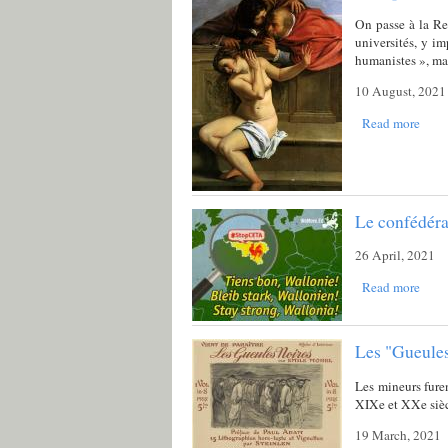
On passe à la Ren
universités, y i
humanistes », mai
10 August, 2021
Read more
Le confédéral
26 April, 2021
Read more
Les "Gueules
Les mineurs furen
XIXe et XXe sièc
19 March, 2021