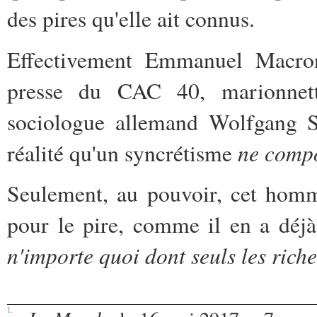
des pires qu'elle ait connus.
Effectivement Emmanuel Macron
presse du CAC 40, marionnett
sociologue allemand Wolfgang St
ne compo
réalité qu'un syncrétisme
Seulement, au pouvoir, cet homm
pour le pire, comme il en a déjà
n'importe quoi dont seuls les riche
1.