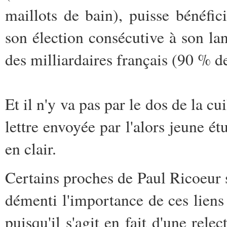
maillots de bain), puisse bénéfic
son élection consécutive à son l
des milliardaires français (90 % d
Et il n'y va pas par le dos de la cu
lettre envoyée par l'alors jeune ét
en clair.
Certains proches de Paul Ricoeur s
démenti l'importance de ces liens
puisqu'il s'agit en fait d'une rel