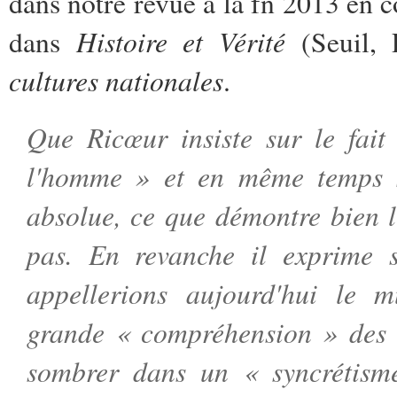
dans notre revue à la fn 2013 en 
Histoire et Vérité
dans
(Seuil, 
cultures nationales
.
Que Ricœur insiste sur le fai
l'homme » et en même temps su
absolue, ce que démontre bien 
pas. En revanche il exprime 
appellerions aujourd'hui le mu
grande « compréhension » des a
sombrer dans un « syncrétism