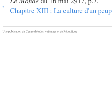
Le Monde
du 16 mai 2917, p.7.
2.
Chapitre XIII : La culture d'un peu
Une publication du Centre d'études wallonnes et de République