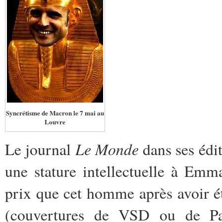
Syncrétisme de Macron le 7 mai au
Louvre
Le Monde
Le journal
dans ses édi
une stature intellectuelle à Emm
prix que cet homme après avoir é
(couvertures de VSD ou de Pa