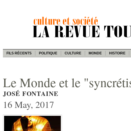
FILS RÉCENTS
POLITIQUE
CULTURE
MONDE
HISTOIRE
Le Monde et le "syncrét
JOSÉ FONTAINE
16 May, 2017