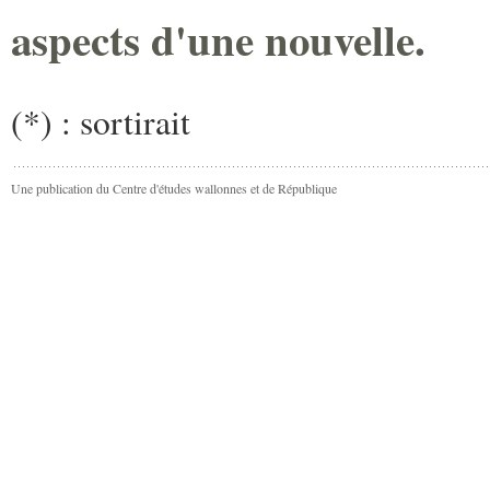
aspects d'une nouvelle.
(*) : sortirait
Une publication du Centre d'études wallonnes et de République