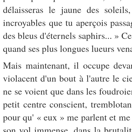
délaisseras le jaune des soleil
incroyables que tu aperçois passa
des bleus d'éternels saphirs... » Ce
quand ses plus longues lueurs vena
Mais maintenant, il occupe devan
violacent d'un bout à l'autre le c
ne se voient que dans les foudroie
petit centre conscient, tremblotan
pour qu' « eux » me parlent et me
son vol immense, dans la brutalit