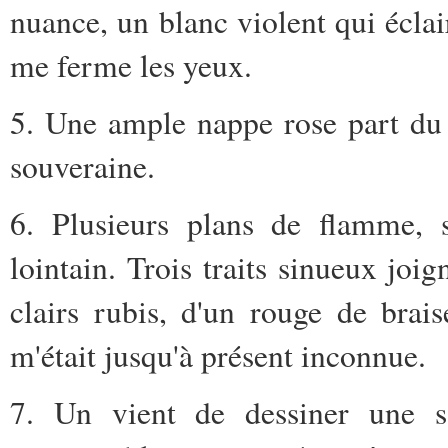
nuance, un blanc violent qui écla
me ferme les yeux.
5. Une ample nappe rose part du m
souveraine.
6. Plusieurs plans de flamme, s
lointain. Trois traits sinueux joign
clairs rubis, d'un rouge de brai
m'était jusqu'à présent inconnue.
7. Un vient de dessiner une s