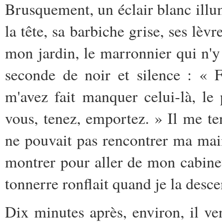
Brusquement, un éclair blanc illum
la tête, sa barbiche grise, ses lèvr
mon jardin, le marronnier qui n'y 
seconde de noir et silence : « F
m'avez fait manquer celui-là, le
vous, tenez, emportez. » Il me te
ne pouvait pas rencontrer ma main
montrer pour aller de mon cabinet
tonnerre ronflait quand je la descen
Dix minutes après, environ, il v