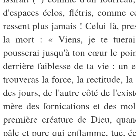
d'espaces éclos, flétris, comme c
ressent plus jamais ! Celui-là, pr
la mort : « Viens, je te tuerai
pousserai jusqu'à ton cœur le poi
derrière faiblesse de ta vie : un 
trouveras la force, la rectitude, l
des jours, de l'autre côté de l'exis
mère des fornications et des moll
première créature de Dieu, quand
pâle et pure qui enflamme, tue, é