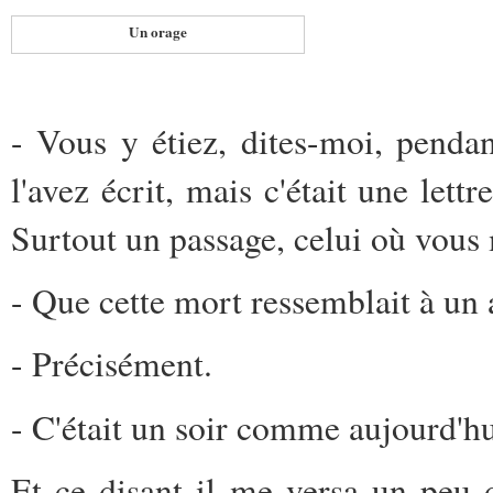
Un orage
- Vous y étiez, dites-moi, penda
l'avez écrit, mais c'était une lett
Surtout un passage, celui où vous 
- Que cette mort ressemblait à un a
- Précisément.
- C'était un soir comme aujourd'hu
Et ce disant il me versa un peu de