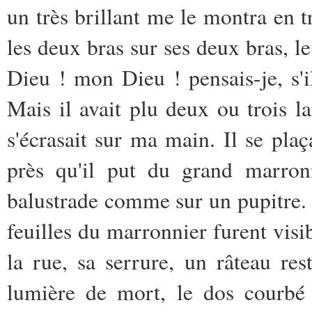
un très brillant me le montra en t
les deux bras sur ses deux bras, 
Dieu ! mon Dieu ! pensais-je, s'il
Mais il avait plu deux ou trois la
s'écrasait sur ma main. Il se plaç
près qu'il put du grand marronn
balustrade comme sur un pupitre. E
feuilles du marronnier furent visi
la rue, sa serrure, un râteau res
lumière de mort, le dos courbé a