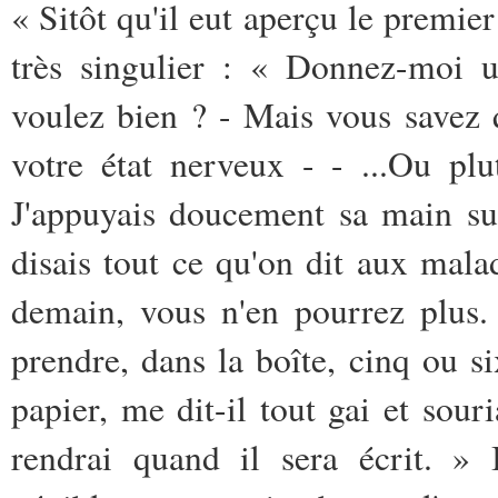
« Sitôt qu'il eut aperçu le premier é
très singulier : « Donnez-moi u
voulez bien ? - Mais vous savez 
votre état nerveux - - ...Ou pl
J'appuyais doucement sa main sur
disais tout ce qu'on dit aux mala
demain, vous n'en pourrez plus. 
prendre, dans la boîte, cinq ou si
papier, me dit-il tout gai et sou
rendrai quand il sera écrit. » 