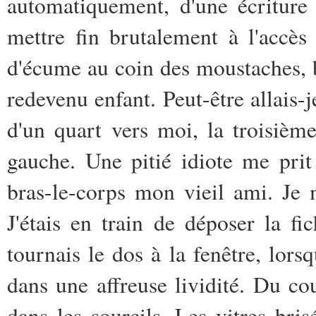
automatiquement, d'une écriture
mettre fin brutalement à l'accès
d'écume au coin des moustaches, b
redevenu enfant. Peut-être allais-
d'un quart vers moi, la troisièm
gauche. Une pitié idiote me prit
bras-le-corps mon vieil ami. Je m
J'étais en train de déposer la f
tournais le dos à la fenêtre, lor
dans une affreuse lividité. Du cou
dans les sourcils. Les vitres bris