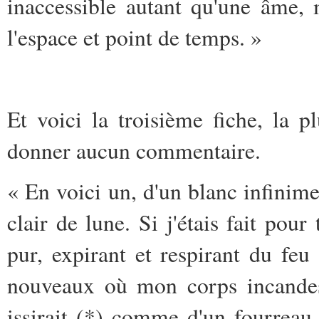
inaccessible autant qu'une âme,
l'espace et point de temps. »
Et voici la troisième fiche, la pl
donner aucun commentaire.
« En voici un, d'un blanc infini
clair de lune. Si j'étais fait pour
pur, expirant et respirant du fe
nouveaux où mon corps incandesc
issirait (*) comme d'un fourreau