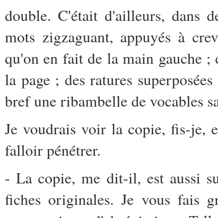
double. C'était d'ailleurs, dans d
mots zigzaguant, appuyés à creve
qu'on en fait de la main gauche ; 
la page ; des ratures superposées 
bref une ribambelle de vocables s
Je voudrais voir la copie, fis-je, 
falloir pénétrer.
- La copie, me dit-il, est aussi s
fiches originales. Je vous fais 