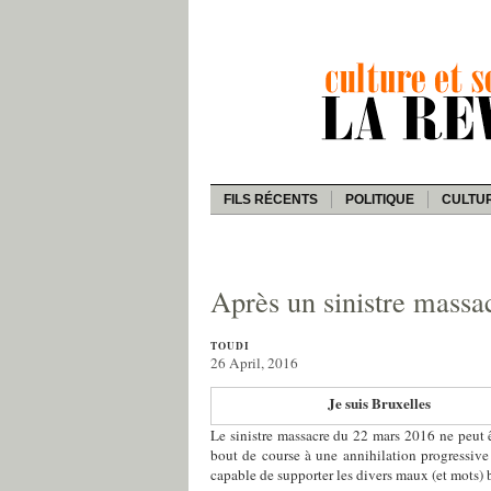
FILS RÉCENTS
POLITIQUE
CULTU
Après un sinistre massa
TOUDI
26 April, 2016
Je suis Bruxelles
Le sinistre massacre du 22 mars 2016 ne peut 
bout de course à une annihilation progressive 
capable de supporter les divers maux (et mots) 