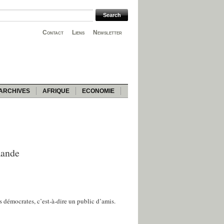
Contact
Liens
Newsletter
ARCHIVES
AFRIQUE
ECONOMIE
mande
s démocrates, c’est-à-dire un public d’amis.