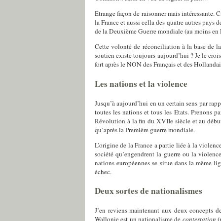
Etrange façon de raisonner mais intéressante. Ca
la France et aussi cella des quatre autres pays
de la Deuxième Guerre mondiale (au moins en 
Cette volonté de réconciliation à la base de 
soutien existe toujours aujourd’hui ? Je le croi
fort après le NON des Français et des Hollandai
Les nations et la violence
Jusqu’à aujourd’hui en un certain sens par rapp
toutes les nations et tous les Etats. Prenons 
Révolution à la fin du XVIIe siècle et au débu
qu’après la Première guerre mondiale.
L’origine de la France a partie liée à la violen
société qu’engendrent la guerre ou la violence
nations européennes se situe dans la même lign
échec.
Deux sortes de nationalismes
J’en reviens maintenant aux deux concepts de 
Wallonie est un nationalisme de
contestation
(