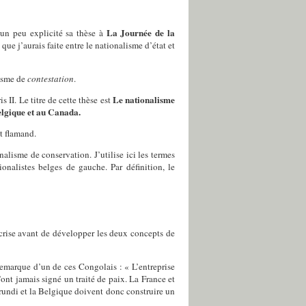
La Journée de la
 un peu explicité sa thèse à
 que j’aurais faite entre le nationalisme d’état et
isme de
contestation
.
Le nationalisme
II. Le titre de cette thèse est
Belgique et au Canada.
nt flamand.
lisme de conservation. J’utilise ici les termes
ionalistes belges de gauche. Par définition, le
 crise avant de développer les deux concepts de
 remarque d’un de ces Congolais : « L’entreprise
ont jamais signé un traité de paix. La France et
rundi et la Belgique doivent donc construire un