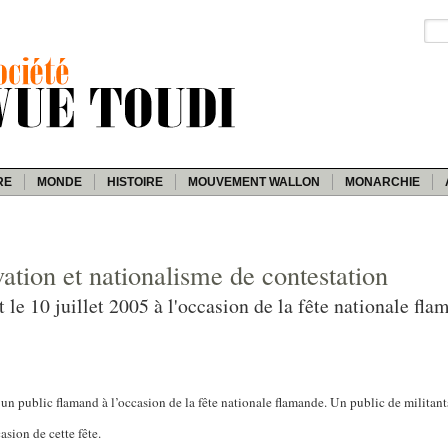
RE
MONDE
HISTOIRE
MOUVEMENT WALLON
MONARCHIE
ation et nationalisme de contestation
e 10 juillet 2005 à l'occasion de la fête nationale fla
’un public flamand à l’occasion de la fête nationale flamande.
Un public de militant
sion de cette fête.