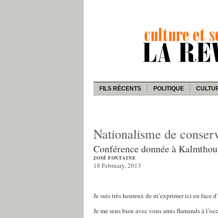
FILS RÉCENTS
POLITIQUE
CULTU
Nationalisme de conserv
Conférence donnée à Kalmthout l
JOSÉ FONTAINE
18 February, 2013
Je suis très heureux de m’exprimer ici en face d
Je me sens bien avec vous amis flamands à l’occa