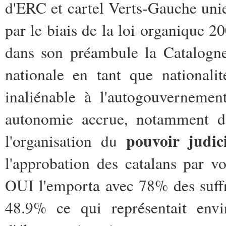
d'ERC et cartel Verts-Gauche unie
par le biais de la loi organique 2
dans son préambule la Catalogne
nationale en tant que nationali
inaliénable à l'autogouvernemen
autonomie accrue, notamment 
pouvoir judic
l'organisation du
l'approbation des catalans par v
OUI l'emporta avec 78% des suffr
48.9% ce qui représentait envi