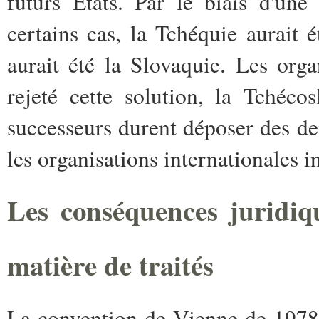
futurs Etats. Par le biais d'une
certains cas, la Tchéquie aurait é
aurait été la Slovaquie. Les orga
rejeté cette solution, la Tchéco
successeurs durent déposer des d
les organisations internationales i
Les conséquences juridiq
matière de traités
La convention de Vienne de 1978