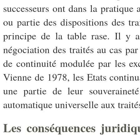
successeurs ont dans la pratique a
ou partie des dispositions des tra
principe de la table rase. Il y
négociation des traités au cas pa
de continuité modulée par les ex
Vienne de 1978, les Etats continu
une partie de leur souverainet
automatique universelle aux traité
Les conséquences juridiq