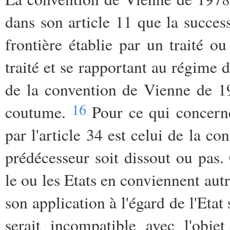
dans son article 11 que la success
frontière établie par un traité ou
traité et se rapportant au régime d
de la convention de Vienne de 196
16
coutume.
Pour ce qui concerne
par l'article 34 est celui de la co
prédécesseur soit dissout ou pas.
le ou les Etats en conviennent autr
son application à l'égard de l'Etat
serait incompatible avec l'obje