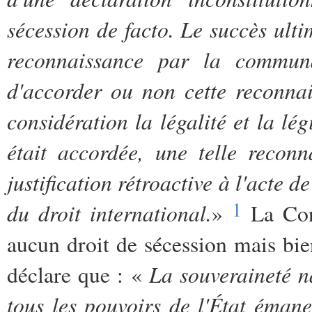
sécession
de
facto
. Le succès ulti
reconnaissance par la communa
d'accorder ou non cette reconna
considération la légalité et la lég
était accordée, une telle reconn
justification rétroactive à l'acte d
1
du droit international.
»
La Cons
aucun droit de sécession mais bien
La souveraineté n
déclare que : «
tous les pouvoirs de l'État émanen