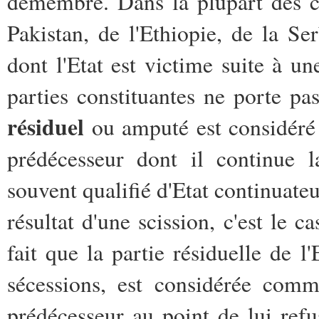
démembré. Dans la plupart des c
Pakistan, de l'Ethiopie, de la Se
dont l'Etat est victime suite à u
parties constituantes ne porte pas
résiduel
ou amputé est considéré 
prédécesseur dont il continue l
souvent qualifié d'Etat continuate
résultat d'une scission, c'est le 
fait que la partie résiduelle de 
sécessions, est considérée comme
prédécesseur au point de lui refu