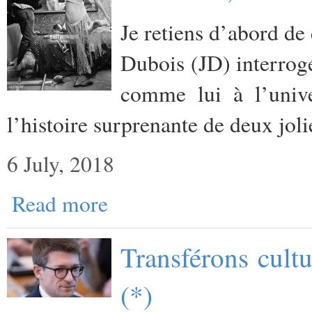
Je retiens d’abord de 
Dubois (JD) interrog
comme lui à l’unive
l’histoire surprenante de deux jol
6 July, 2018
Read more
Transférons cult
(*)