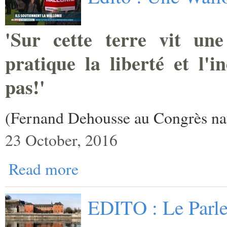
'Sur cette terre vit une
pratique la liberté et l'i
pas!'
(Fernand Dehousse au Congrès nat
23 October, 2016
Read more
EDITO : Le Parl