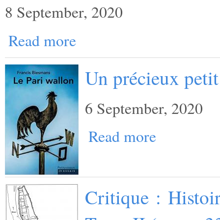
8 September, 2020
Read more
Un précieux petit
6 September, 2020
Read more
Critique : Histo