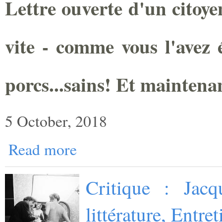
Lettre ouverte d'un citoye
vite - comme vous l'avez é
porcs...sains! Et maintena
5 October, 2018
Read more
Critique : Jacq
littérature, Entr