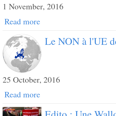
1 November, 2016
Read more
Le NON à l'UE d
25 October, 2016
Read more
Edito : Une Wallo