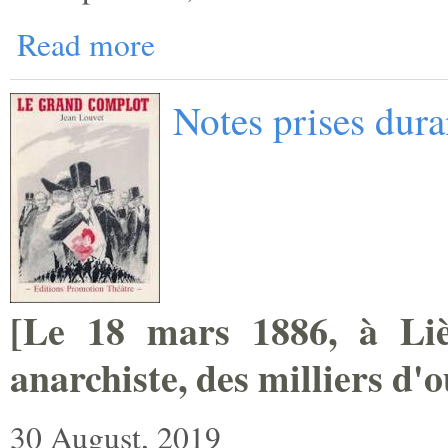
Read more
Notes prises dur
[
Le 18 mars 1886, à Lièg
anarchiste, des milliers ­d'
30 August, 2019