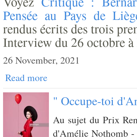
Voyez
Critique : Berna
Pensée au Pays de Lièg
rendus écrits des trois pr
Interview du 26 octobre à 
26 November, 2021
Read more
" Occupe-toi d'A
Au sujet du Prix Ren
d'Amélie Nothomb - 