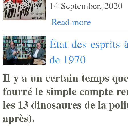
14 September, 2020
Read more
État des esprits 
de 1970
Il y a un certain temps que
fourré le simple compte re
les 13 dinosaures de la pol
après).