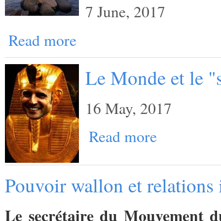
7 June, 2017
Read more
Le Monde et le "
16 May, 2017
Read more
Pouvoir wallon et relations 
Le secrétaire du Mouvement du