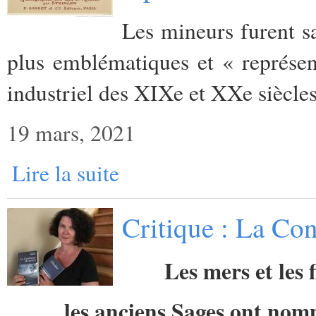
Les mineurs furent sa
plus emblématiques et « représen
industriel des XIXe et XXe siècles
19 mars, 2021
Lire la suite
Critique : La Con
Les mers et les 
les anciens Sages ont no