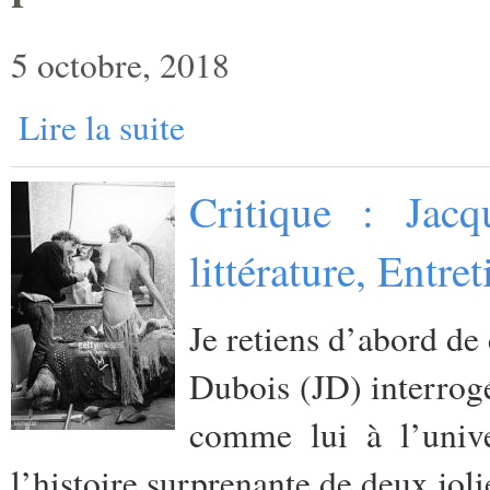
5 octobre, 2018
Lire la suite
Critique : Jacq
littérature, Entr
Je retiens d’abord de 
Dubois (JD) interrog
comme lui à l’unive
l’histoire surprenante de deux jol