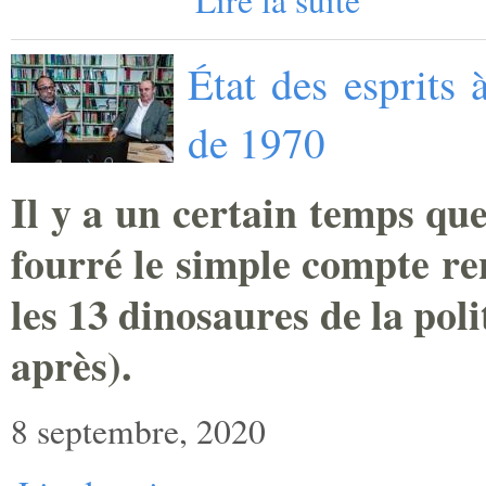
Lire la suite
État des esprits 
de 1970
Il y a un certain temps que
fourré le simple compte re
les 13 dinosaures de la pol
après).
8 septembre, 2020