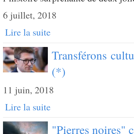
6 juillet, 2018
Lire la suite
Transférons cult
(*)
11 juin, 2018
Lire la suite
"Pierres noires"