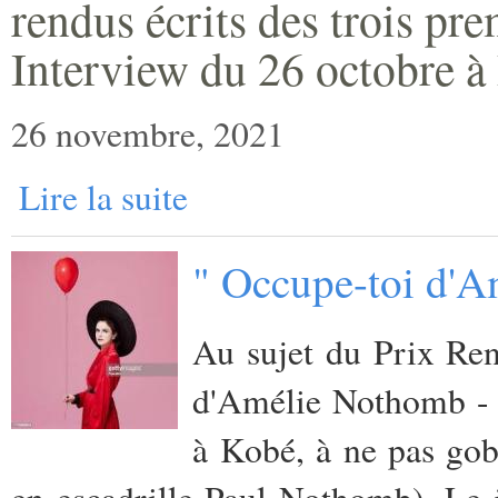
rendus écrits des trois pr
Interview du 26 octobre à 
26 novembre, 2021
Lire la suite
" Occupe-toi d'A
Au sujet du Prix Ren
d'Amélie Nothomb - 
à Kobé, à ne pas gob
en escadrille Paul Nothomb). Le j