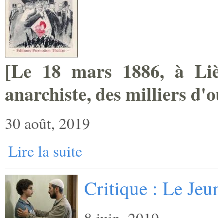
[
Le 18 mars 1886, à Lièg
anarchiste, des milliers ­d'
30 août, 2019
Lire la suite
Critique : Le Je