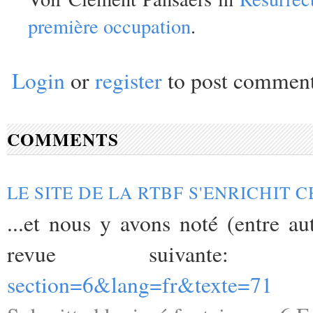
première occupation
.
Login
or
register
to post commen
COMMENTS
LE SITE DE LA RTBF S'ENRICHIT C
...et nous y avons noté (entre aut
revue suivante
section=6&lang=fr&texte=71