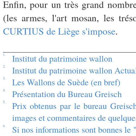
Enfin, pour un très grand nombr
(les armes, l'art mosan, les trés
CURTIUS de Liège s'impose
.
1.
Institut du patrimoine wallon
2.
Institut du patrimoine wallon Actual
3.
Les Wallons de Suède (en bref)
4.
Présentation du Bureau Greisch
5.
Prix obtenus par le bureau Greisch
images et commentaires de quelques
6.
Si nos informations sont bonnes le