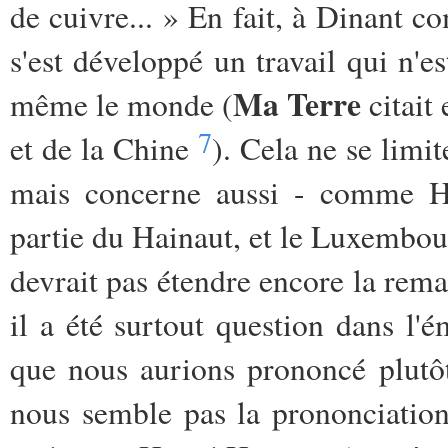
de cuivre... » En fait, à Dinant 
s'est développé un travail qui n'e
Ma Terre
même le monde (
citait 
7
et de la Chine
). Cela ne se limi
mais concerne aussi - comme He
partie du Hainaut, et le Luxembo
devrait pas étendre encore la rem
il a été surtout question dans l'
que nous aurions prononcé plutô
nous semble pas la prononciation