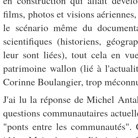
en construction qui allait dével
films, photos et visions aériennes
le scénario même du documentair
scientifiques (historiens, géogr
leur sont liées), tout cela en v
patrimoine wallon (lié à l'actual
Corinne Boulangier, trop méconnu
J'ai lu la réponse de Michel Ant
questions communautaires actuelle
"ponts entre les communautés". 