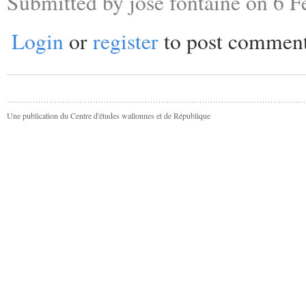
Submitted by josé fontaine on 6 F
Login
or
register
to post commen
Une publication du Centre d'études wallonnes et de République