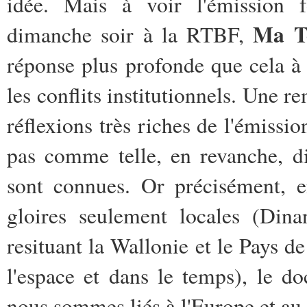
idée. Mais à voir l'émission 
Ma T
dimanche soir à la RTBF,
réponse plus profonde que cela à f
les conflits institutionnels. Une r
réflexions très riches de l'émissio
pas comme telle, en revanche, di
sont connues. Or précisément, en
gloires seulement locales (Dina
resituant la Wallonie et le Pays d
l'espace et dans le temps), le d
nous sommes liés à l'Europe et a