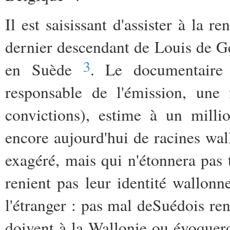
Il est saisissant d'assister à la 
dernier descendant de Louis de G
3
en Suède
. Le documentaire 
responsable de l'émission, une
convictions), estime à un mill
encore aujourd'hui de racines wal
exagéré, mais qui n'étonnera pas
renient pas leur identité wallon
l'étranger : pas mal deSuédois renc
doivent à la Wallonie ou évoquero