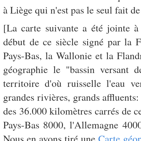
à Liège qui n'est pas le seul fait de
[La carte suivante a été jointe 
début de ce siècle signé par la 
Pays-Bas, la Wallonie et la Flan
géographie le "bassin versant d
territoire d'où ruisselle l'eau 
grandes rivières, grands affluents:
des 36.000 kilomètres carrés de ce
Pays-Bas 8000, l'Allemagne 4000
Nous en avons tiré une
Carte géop