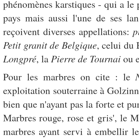
phénomènes karstiques - qui a le 
pays mais aussi l'une de ses la
p
reçoivent diverses appellations:
Petit granit de Belgique
, celui du
Longpré
Pierre de Tournai
, la
ou e
Pour les marbres on cite : le
exploitation souterraine à Golzinn
bien que n'ayant pas la forte et pu
Marbres rouge, rose et gris', le 
marbres ayant servi à embellir l