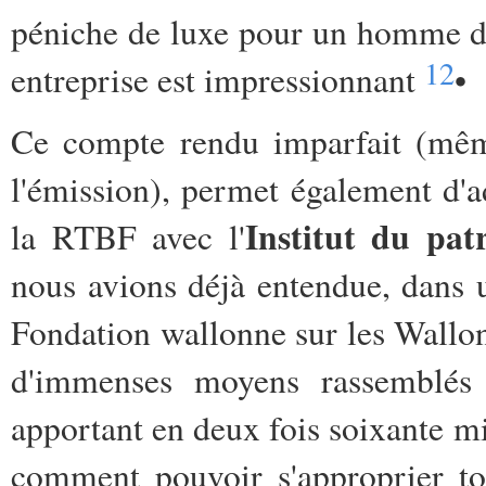
péniche de luxe pour un homme d'af
12
entreprise est impressionnant
•
Ce compte rendu imparfait (même
l'émission), permet également d'ad
Institut du pat
la RTBF avec l'
nous avions déjà entendue, dans 
Fondation wallonne sur les Wallo
d'immenses moyens rassemblés 
apportant en deux fois soixante 
comment pouvoir s'approprier to