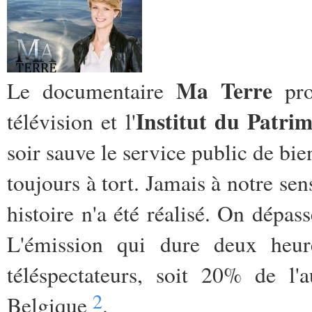
Ma Terre
Le documentaire
pro
Institut du Patri
télévision et l'
soir sauve le service public de bie
toujours à tort. Jamais à notre se
histoire n'a été réalisé. On dépas
L'émission qui dure deux heur
téléspectateurs, soit 20% de l'
2
Belgique
.