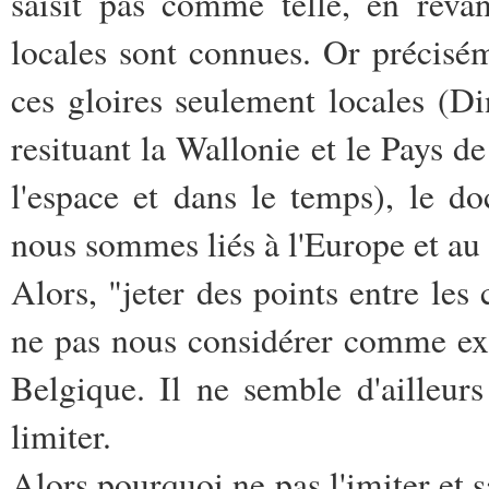
saisit pas comme telle, en revan
locales sont connues. Or préciséme
ces gloires seulement locales (D
resituant la Wallonie et le Pays d
l'espace et dans le temps), le d
nous sommes liés à l'Europe et a
Alors, "jeter des points entre le
ne pas nous considérer comme exis
Belgique. Il ne semble d'ailleur
limiter.
Alors pourquoi ne pas l'imiter et sa