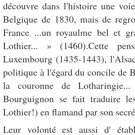
découvre dans l'histoire une voie 
Belgique de 1830, mais de regro
France ...un royaulme bel et gr
Lothier... » (1460).Cette pe
Luxembourg (1435-1443), l'Alsace
politique à l'égard du concile de 
la couronne de Lotharingie..
Bourguignon se fait traduire l
Lothier!) en flamand par son secré
Leur volonté est aussi d' étab