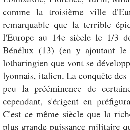
comme la troisième ville d'Eur
remarquable que la terrible épi
l'Europe au 14e siècle le 1/3 d
Bénélux (13) (en y ajoutant le 
lotharingien que vont se développe
lyonnais, italien. La conquête de
peu la prééminence de certaines
cependant, s'érigent en préfigur
C'est ce même siècle que la rich
plus grande puissance militaire qu