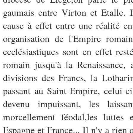
gaumais entre Virton et Etalle. 
cause à effet entre une réalité en
organisation de l'Empire romain
ecclésiastiques sont en effet rest
romain jusqu'à la Renaissance, 
divisions des Francs, la Lothar
passant au Saint-Empire, celui-c
devenu impuissant, les laissa
morcellement féodal,les luttes
Espagne et France... Il n'y a rien 