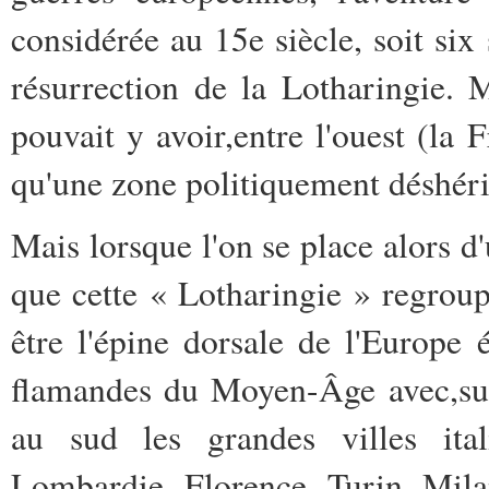
considérée au 15e siècle, soit six
résurrection de la Lotharingie. 
pouvait y avoir,entre l'ouest (la 
qu'une zone politiquement déshéri
Mais lorsque l'on se place alors 
que cette « Lotharingie » regroup
être l'épine dorsale de l'Europe
flamandes du Moyen-Âge avec,surt
au sud les grandes villes ital
Lombardie, Florence, Turin, Mila