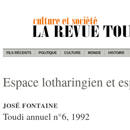
FILS RÉCENTS
POLITIQUE
CULTURE
MONDE
HISTOIRE
Espace lotharingien et e
JOSÉ FONTAINE
Toudi annuel n°6, 1992