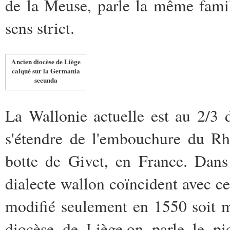
de la Meuse, parle la même famill
sens strict.
Ancien diocèse de Liège
calqué sur la Germania
secunda
La Wallonie actuelle est au 2/3 
s'étendre de l'embouchure du Rh
botte de Givet, en France. Dans 
dialecte wallon coïncident avec ce
modifié seulement en 1550 soit m
diocèse de Liège,on parle le p