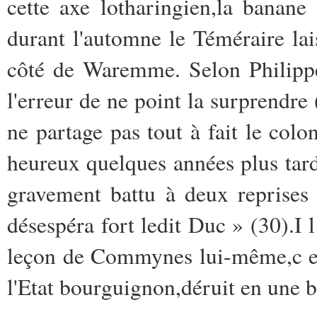
cette axe lotharingien,la banane
durant l'automne le Téméraire l
côté de Waremme. Selon Philippe
l'erreur de ne point la surprendre 
ne partage pas tout à fait le colo
heureux quelques années plus tar
gravement battu à deux reprises
désespéra fort ledit Duc » (30).I l
leçon de Commynes lui-même,c ela 
l'Etat bourguignon,déruit en une ba