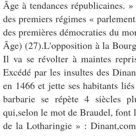
Âge à tendances républicaines. »
des premiers régimes « parlementai
des premières démocraties du mo
Âge) (27).L'opposition à la Bourg
Il va se révolter à maintes repr
Excédé par les insultes des Dinan
en 1466 et jette ses habitants li
barbarie se répète 4 siècles p
qui,selon le mot de Braudel, font 
de la Lotharingie » : Dinant,com