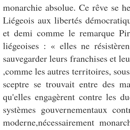
monarchie absolue. Ce rêve se he
Liégeois aux libertés démocratiq
et demi comme le remarque Piren
liégeoises : « elles ne résistè
sauvegarder leurs franchises et le
,comme les autres territoires, sou
sceptre se trouvait entre des mai
qu'elles engagèrent contre les d
systèmes gouvernementaux contra
moderne,nécessairement monarch