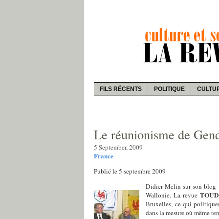
FILS RÉCENTS
POLITIQUE
CULTU
Le réunionisme de Gend
5 September, 2009
France
Publié le 5 septembre 2009
Didier Melin sur son blog
TOUD
Wallonie. La revue
Bruxelles, ce qui politiq
dans la mesure où même tenu