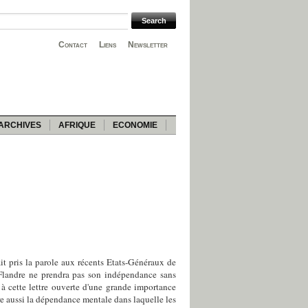
Contact
Liens
Newsletter
ARCHIVES
AFRIQUE
ECONOMIE
ait pris la parole aux récents Etats-Généraux de
Flandre ne prendra pas son indépendance sans
e à cette lettre ouverte d'une grande importance
e aussi la dépendance mentale dans laquelle les