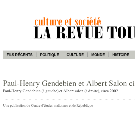
FILS RÉCENTS
POLITIQUE
CULTURE
MONDE
HISTOIRE
Paul-Henry Gendebien et Albert Salon c
Paul-Henry Gendebien (à gauche) et Albert salon (à droite), circa 2002
Une publication du Centre d'études wallonnes et de République