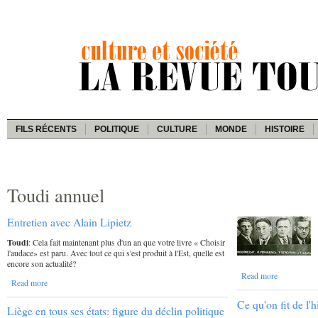
FILS RÉCENTS
POLITIQUE
CULTURE
MONDE
HISTOIRE
Toudi annuel
Entretien avec Alain Lipietz
Toudi
: Cela fait maintenant plus d'un an que votre livre « Choisir
l'audace» est paru. Avec tout ce qui s'est produit à l'Est, quelle est
encore son actualité?
Read more
Read more
Ce qu'on fit de l'h
Liège en tous ses états: figure du déclin politique