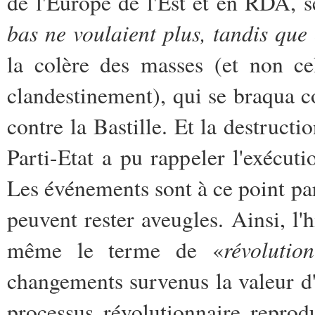
de l'Europe de l'Est et en RDA, 
bas ne voulaient plus, tandis que
la colère des masses (et non ce
clandestinement), qui se braqua c
contre la Bastille. Et la destruc
Parti-Etat a pu rappeler l'exécut
Les événements sont à ce point par
peuvent rester aveugles. Ainsi, l'
révolutio
même le terme de «
changements survenus la valeur d'
processus révolutionnaire reprodu