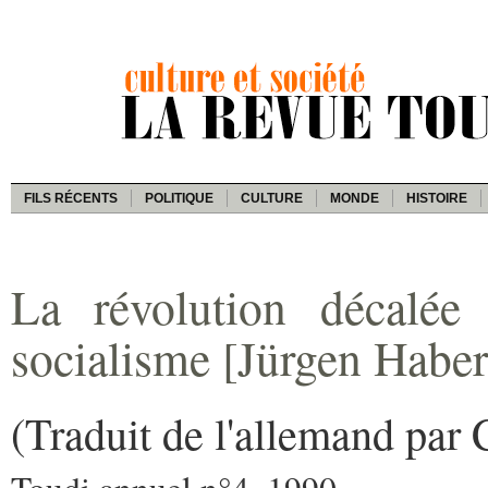
FILS RÉCENTS
POLITIQUE
CULTURE
MONDE
HISTOIRE
La révolution décalée 
socialisme [Jürgen Habe
(Traduit de l'allemand par
Toudi annuel n°4, 1990