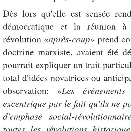
Dès lors qu'elle est sensée rend
démocratique et la réunion à 
après-coup
révolution «
» prend co
doctrine marxiste, avaient été d
pourrait expliquer un trait particu
total d'idées novatrices ou anticip
Les événements 
observation: «
excentrique par le fait qu'ils ne 
d'emphase social-révolutionnai
toutes les révolutions historiq