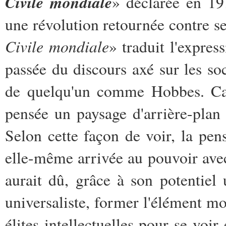
Civile mondiale
» déclarée en 19
une révolution retournée contre se
Civile mondiale
» traduit l'expres
passée du discours axé sur les so
de quelqu'un comme Hobbes. Carl
pensée un paysage d'arrière-plan 
Selon cette façon de voir, la pens
elle-même arrivée au pouvoir avec
aurait dû, grâce à son potentiel 
universaliste, former l'élément mo
élites intellectuelles pour se voir