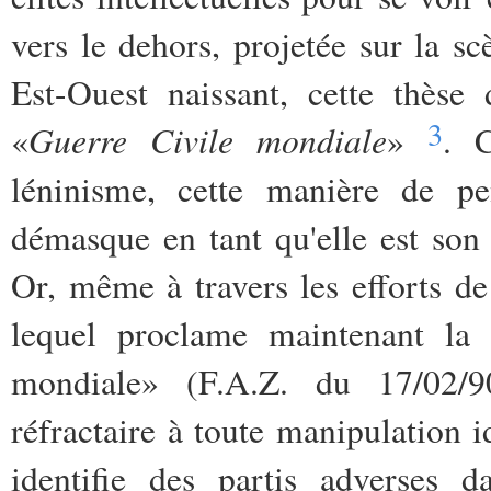
vers le dehors, projetée sur la sc
Est-Ouest naissant, cette thèse
3
Guerre Civile mondiale
«
»
. 
léninisme, cette manière de pen
démasque en tant qu'elle est so
Or, même à travers les efforts de
lequel proclame maintenant la 
mondiale» (F.A.Z. du 17/02/90
réfractaire à toute manipulation i
identifie des partis adverses 