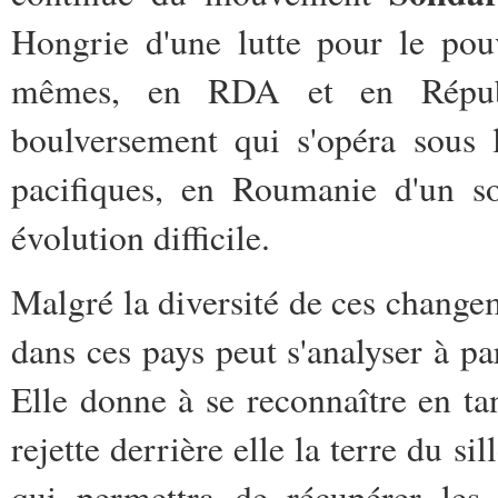
Hongrie d'une lutte pour le pouv
mêmes, en RDA et en Républi
boulversement qui s'opéra sous 
pacifiques, en Roumanie d'un so
évolution difficile.
Malgré la diversité de ces change
dans ces pays peut s'analyser à par
Elle donne à se reconnaître en tan
rejette derrière elle la terre du si
qui permettra de récupérer les