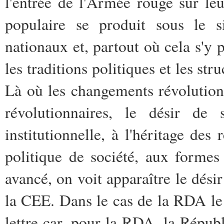
l'entrée de l'Armée rouge sur leur
populaire se produit sous le 
nationaux et, partout où cela s'y 
les traditions politiques et les str
Là où les changements révolutionn
révolutionnaires, le désir de 
institutionnelle, à l'héritage des
politique de société, aux formes
avancé, on voit apparaître le désir
la CEE. Dans le cas de la RDA le 
lettre car, pour la RDA, la Répub