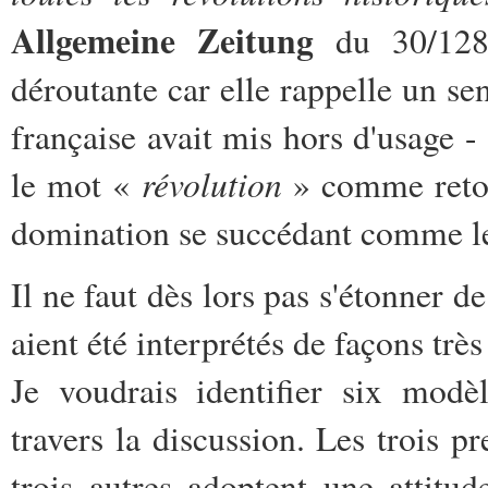
Allgemeine Zeitung
du 30/1289
déroutante car elle rappelle un se
française avait mis hors d'usage - 
révolution
le mot «
» comme retou
domination se succédant comme le
Il ne faut dès lors pas s'étonner 
aient été interprétés de façons très
Je voudrais identifier six modèl
travers la discussion. Les trois p
trois autres adoptent une attitu