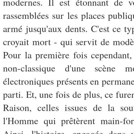
modernes. Il est étonnant de v
rassemblées sur les places publi
armé jusqu'aux dents. C'est ce ty
croyait mort - qui servit de modèl
Pour la première fois cependant, 
non-classique d'une scène m
électroniques présents en permane
parti. Et, une fois de plus, ce fure
Raison, celles issues de la so
l'Homme qui prêtèrent main-fort
Ainsi, l'histoire, engagée dans