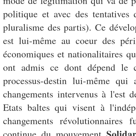
mode de légitimation qui va de p
politique et avec des tentatives
pluralisme des partis). Ce dével
est lui-même au coeur des péril
économiques et nationalitaires qu
ont admis ce dont dépend le co
processus-destin lui-même qui a
changements intervenus à l'est d
Etats baltes qui visent à l'ind
changements révolutionnaires f
Solidar
continue du mouvement