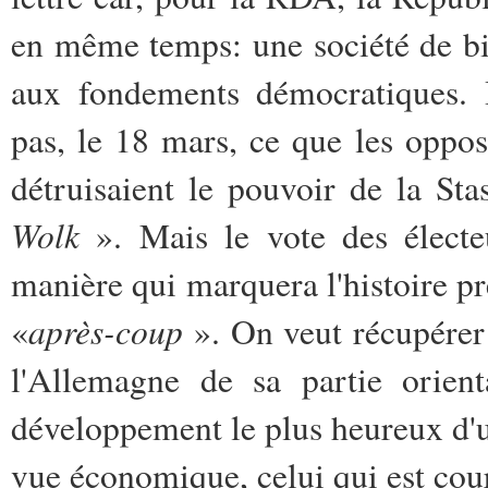
en même temps: une société de bie
aux fondements démocratiques. Ic
pas, le 18 mars, ce que les oppo
détruisaient le pouvoir de la St
Wolk
». Mais le vote des électeu
manière qui marquera l'histoire p
après-coup
«
». On veut récupérer 
l'Allemagne de sa partie orient
développement le plus heureux d'un
vue économique, celui qui est cou