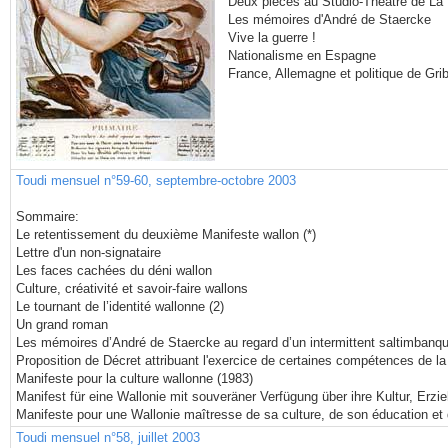
Deux pièces au Studio-Théâtre de La 
Les mémoires d'André de Staercke
Vive la guerre !
Nationalisme en Espagne
France, Allemagne et politique de Grib
Toudi mensuel n°59-60, septembre-octobre 2003
Sommaire:
Le retentissement du deuxième Manifeste wallon (*)
Lettre d'un non-signataire
Les faces cachées du déni wallon
Culture, créativité et savoir-faire wallons
Le tournant de l’identité wallonne (2)
Un grand roman
Les mémoires d’André de Staercke au regard d’un intermittent saltimbanque
Proposition de Décret attribuant l'exercice de certaines compétences de 
Manifeste pour la culture wallonne (1983)
Manifest für eine Wallonie mit souveräner Verfügung über ihre Kultur, Erz
Manifeste pour une Wallonie maîtresse de sa culture, de son éducation et
Toudi mensuel n°58, juillet 2003