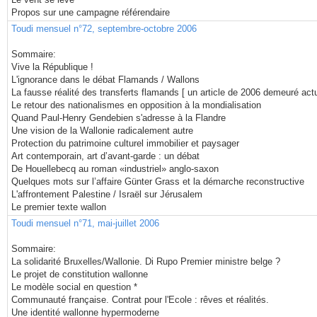
Propos sur une campagne référendaire
Toudi mensuel n°72, septembre-octobre 2006
Sommaire:
Vive la République !
L'ignorance dans le débat Flamands / Wallons
La fausse réalité des transferts flamands [ un article de 2006 demeuré actu
Le retour des nationalismes en opposition à la mondialisation
Quand Paul-Henry Gendebien s'adresse à la Flandre
Une vision de la Wallonie radicalement autre
Protection du patrimoine culturel immobilier et paysager
Art contemporain, art d’avant-garde : un débat
De Houellebecq au roman «industriel» anglo-saxon
Quelques mots sur l’affaire Günter Grass et la démarche reconstructive
L'affrontement Palestine / Israël sur Jérusalem
Le premier texte wallon
Toudi mensuel n°71, mai-juillet 2006
Sommaire:
La solidarité Bruxelles/Wallonie. Di Rupo Premier ministre belge ?
Le projet de constitution wallonne
Le modèle social en question *
Communauté française. Contrat pour l'Ecole : rêves et réalités.
Une identité wallonne hypermoderne