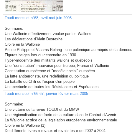
Toudi mensuel n°68, avril-mai-juin 2005
Sommaire:
Une Wallonie effectivement voulue par les Wallons
Les déclarations d'Alain Destexhe
Croire en la Wallonie
Prince Philippe et Vlaams Belang : une polémique au mépris de la démocr
Figures belges lors du centenaire en 1930
Hyper-modernité des militants wallons et québécois
Une "constitution" mauvaise pour Europe, France et Wallonie
Constitution européenne et "modèle social" européen
La lutte antiterroriste, une redéfinition du politique
La bataille du Chili ou l'espoir d'un peuple
Un spectacle de toutes les Résistances et Espérances
Toudi mensuel n°66-67, janvier-février-mars 2005
Sommaire:
Une victoire de la revue TOUDI et du MMW
Une régionalisation de facto de la culture dans le Contrat d'Avenir
La Wallonie actrice de la législation européenne environnementale
Croire en la Wallonie (1)
De différents livres « royaux et royalistes » de 2002 à 2004