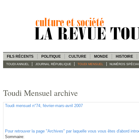
FILS RÉCENTS
POLITIQUE
CULTURE
MONDE
HISTOIRE
TOUDI ANNUEL
JOURNAL RÉPUBLIQUE
TOUDI MENSUEL
NUMÉROS SPÉCIA
Toudi Mensuel archive
Toudi mensuel n°74, février-mars-avril 2007
Pour retrouver la page "Archives" par laquelle vous vous êtes d'abord intro
Sommaire: