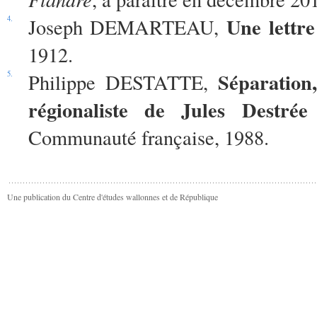
Une lettre
4.
Joseph DEMARTEAU,
1912.
Séparation
5.
Philippe DESTATTE,
régionaliste de Jules Destrée 
Communauté française, 1988.
Une publication du Centre d'études wallonnes et de République