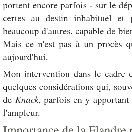
portent encore parfois - sur le d
certes au destin inhabituel e
beaucoup d'autres, capable de bie
Mais ce n'est pas à un procès 
aujourd'hui.
Mon intervention dans le cadre d
quelques considérations qui, souve
Knack
de
, parfois en y apportan
l'ampleur.
Importance de la Flandre p