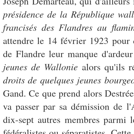
Joseph Demarteau, qui d'ailleurs 
présidence de la République wal
francisés des Flandres au flami
attendre le 14 février 1923 pou
de Flandre leur manque d'ardeu
jeunes de Wallonie
alors qu'ils 
droits de quelques jeunes bourgeo
Gand. Ce que prend alors Destrée,
va passer par sa démission de l
dix-sept autres membres parmi l
fédéralistes ou séparatistes. Cette