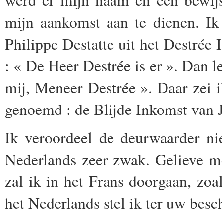
werd er mijn naam en een bewijs
mijn aankomst aan te dienen. Ik
Philippe Destatte uit het Destrée 
: « De Heer Destrée is er ». Dan le
mij, Meneer Destrée ». Daar zei i
genoemd : de Blijde Inkomst van J
Ik veroordeel de deurwaarder ni
Nederlands zeer zwak. Gelieve m
zal ik in het Frans doorgaan, zoal
het Nederlands stel ik ter uw besc