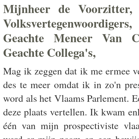
Mijnheer de Voorzitter
Volksvertegenwoordigers,
Geachte Meneer Van C
Geachte Collega's,
Mag ik zeggen dat ik me ermee ver
des te meer omdat ik in zo'n pre
word als het Vlaams Parlement. Ee
deze plaats vertellen. Ik kwam en
één van mijn prospectiviste vla