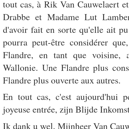
tout cas, à Rik Van Cauwelaert e
Drabbe et Madame Lut Lambert
d'avoir fait en sorte qu'elle ait p
pourra peut-être considérer que
Flandre, en tant que voisine, 
Wallonie. Une Flandre plus cons
Flandre plus ouverte aux autres.
En tout cas, c'est aujourd'hui p
joyeuse entrée, zijn Blijde Inkoms
Ik dank u wel, Mijnheer Van Cauw