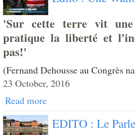
'Sur cette terre vit une
pratique la liberté et l'i
pas!'
(Fernand Dehousse au Congrès nat
23 October, 2016
Read more
EDITO : Le Parl