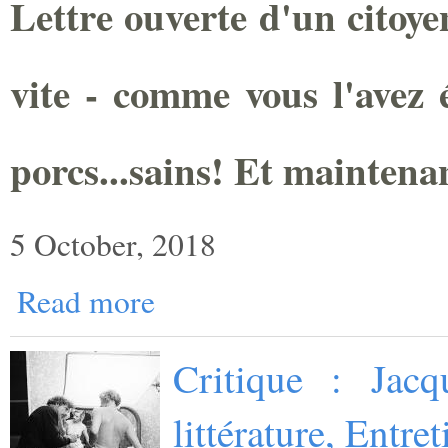
Lettre ouverte d'un citoye
vite - comme vous l'avez é
porcs...sains! Et maintena
5 October, 2018
Read more
Critique : Jacq
littérature, Entr