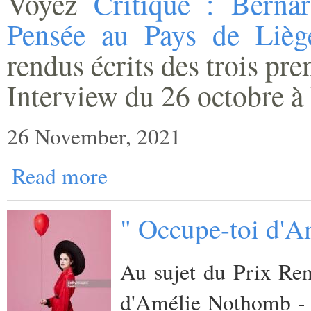
Voyez
Critique : Berna
Pensée au Pays de Lièg
rendus écrits des trois pr
Interview du 26 octobre à 
26 November, 2021
Read more
" Occupe-toi d'A
Au sujet du Prix Ren
d'Amélie Nothomb - 