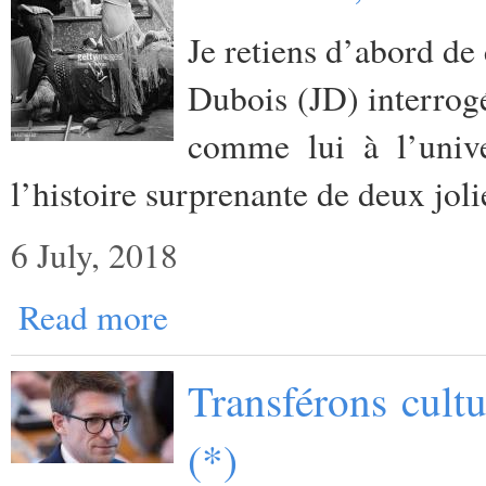
Je retiens d’abord de 
Dubois (JD) interrog
comme lui à l’unive
l’histoire surprenante de deux jol
6 July, 2018
Read more
Transférons cult
(*)