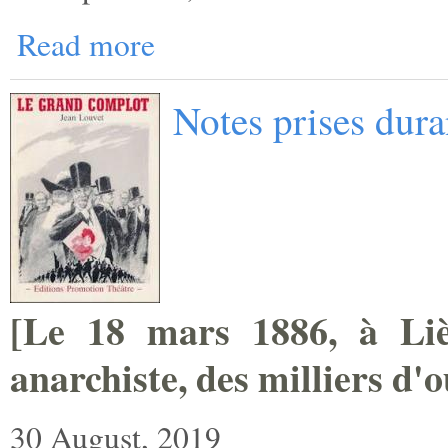
Read more
Notes prises dur
[
Le 18 mars 1886, à Lièg
anarchiste, des milliers ­d'
30 August, 2019