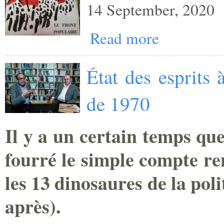
14 September, 2020
Read more
État des esprits 
de 1970
Il y a un certain temps que
fourré le simple compte re
les 13 dinosaures de la pol
après).