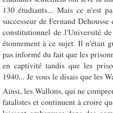
130 étudiants... Mais ce n'est p
successeur de Fernand Dehousse e
constitutionnel de l'Université d
étonnement à ce sujet. Il n'était g
pas informé du fait que les prison
en captivité tandis que les pris
1940... Je vous le disais que les 
Ainsi, les Wallons, qui ne compren
fatalistes et continuent à croire q
laissent embarquer dans des comb