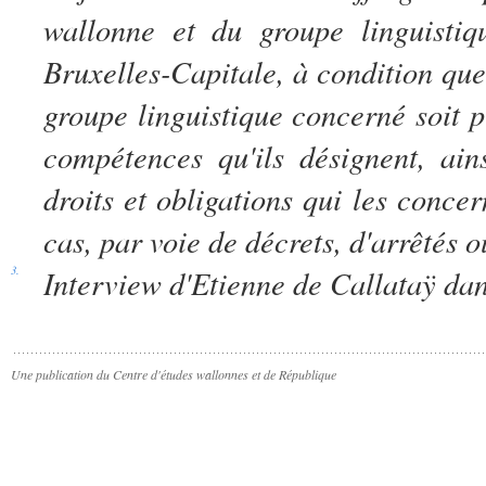
wallonne et du groupe linguisti
Bruxelles-Capitale, à condition qu
groupe linguistique concerné soit p
compétences qu'ils désignent, ain
droits et obligations qui les concer
cas, par voie de décrets, d'arrêtés 
3.
Interview d'Etienne de Callataÿ da
Une publication du Centre d'études wallonnes et de République