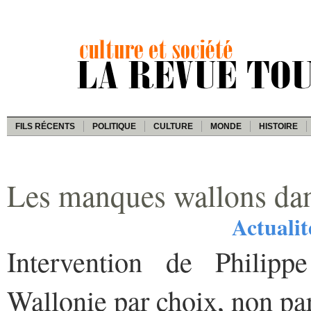
FILS RÉCENTS
POLITIQUE
CULTURE
MONDE
HISTOIRE
Les manques wallons dans
Actualit
Intervention de Philipp
Wallonie par choix, non pa