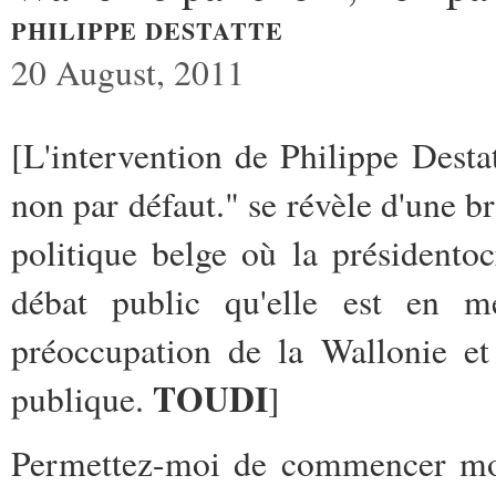
PHILIPPE DESTATTE
20 August, 2011
[L'intervention de Philippe Dest
non par défaut." se révèle d'une b
politique belge où la présidento
débat public qu'elle est en me
préoccupation de la Wallonie et 
TOUDI
publique.
]
Permettez-moi de commencer mo