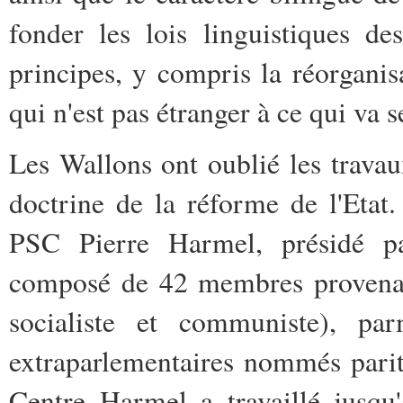
fonder les lois linguistiques de
principes, y compris la réorganis
qui n'est pas étranger à ce qui va s
Les Wallons ont oublié les travau
doctrine de la réforme de l'Etat.
PSC Pierre Harmel, présidé pa
composé de 42 membres provenant 
socialiste et communiste), pa
extraparlementaires nommés parit
Centre Harmel a travaillé jusqu