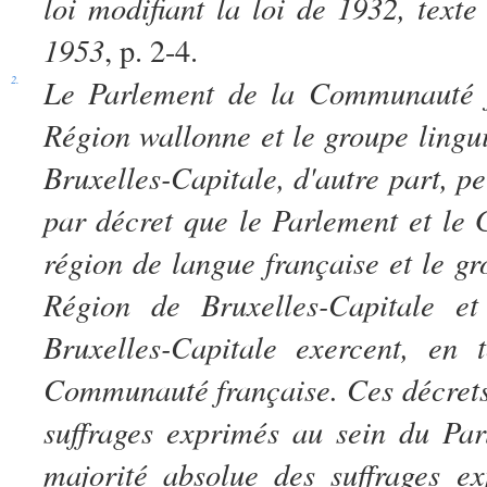
loi modifiant la loi de 1932, text
1953
, p. 2-4.
2.
Le Parlement de la Communauté fr
Région wallonne et le groupe lingu
Bruxelles-Capitale, d'autre part, 
par décret que le Parlement et le
région de langue française et le gr
Région de Bruxelles-Capitale e
Bruxelles-Capitale exercent, en
Communauté française.
Ces décrets
suffrages exprimés au sein du Pa
majorité absolue des suffrages e