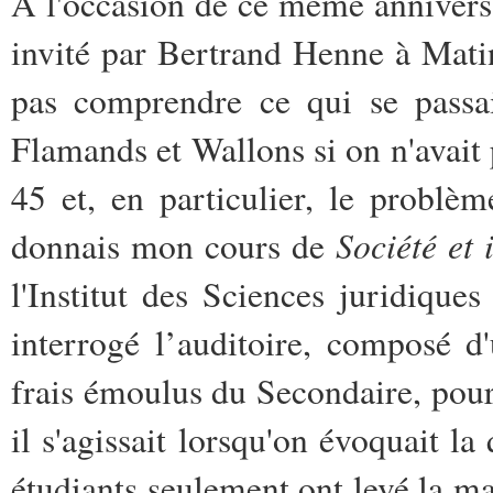
A l'occasion de ce même annivers
invité par Bertrand Henne à Mati
pas comprendre ce qui se passai
Flamands et Wallons si on n'avai
45 et, en particulier, le probl
Société et 
donnais mon cours de
l'Institut des Sciences juridiques
interrogé l’auditoire, composé d
frais émoulus du Secondaire, pour
il s'agissait lorsqu'on évoquait l
étudiants seulement ont levé la ma