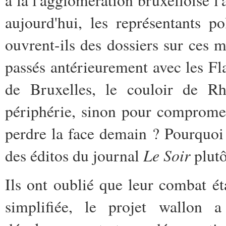
à la l'agglomération bruxelloise l
aujourd'hui, les représentants p
ouvrent-ils des dossiers sur ces m
passés antérieurement avec les Fl
de Bruxelles, le couloir de Rh
périphérie, sinon pour compromet
perdre la face demain ? Pourquoi 
Le Soir
des éditos du journal
plutô
Ils ont oublié que leur combat ét
simplifiée, le projet wallon