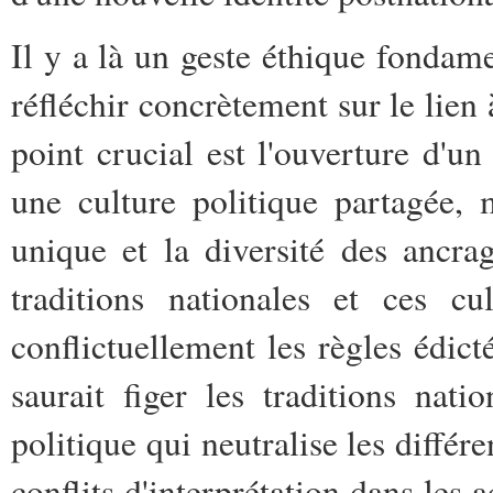
Il y a là un geste éthique fondamen
réfléchir concrètement sur le lien
point crucial est l'ouverture d'un
une culture politique partagée, 
unique et la diversité des ancr
traditions nationales et ces cu
conflictuellement les règles édi
saurait figer les traditions nati
politique qui neutralise les différe
conflits d'interprétation dans les 