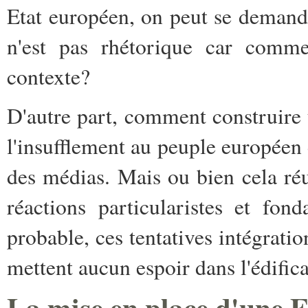
Etat européen, on peut se demander
n'est pas rhétorique car commen
contexte?
D'autre part, comment construire 
l'insufflement au peuple européen 
des médias. Mais ou bien cela réus
réactions particularistes et fon
probable, ces tentatives intégratio
mettent aucun espoir dans l'édificat
La mise en place d'une 