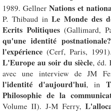
Nations et nation
1989. Gellner
Le Monde des d
P. Thibaud in
Ecrits Politiques
(Gallimard, P
qu'une identité postnationale?
l'expérience
(Cerf, Paris, 1991)
L'Europe au soir du siècle
, éd.
avec une interview de JM Fe
l'identité d'aujourd'hui
, in
Philosophie de la communica
L'alloc
Volume II). J-M Ferry,