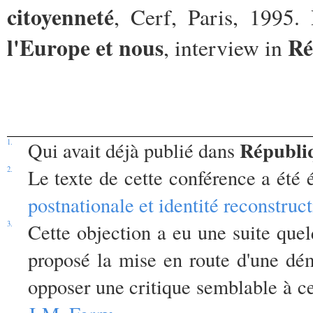
citoyenneté
, Cerf, Paris, 1995.
l'Europe et nous
Ré
, interview in
Républi
1.
Qui avait déjà publié dans
2.
Le texte de cette conférence a été 
postnationale et identité reconstruct
3.
Cette objection a eu une suite que
proposé la mise en route d'une dém
opposer une critique semblable à c