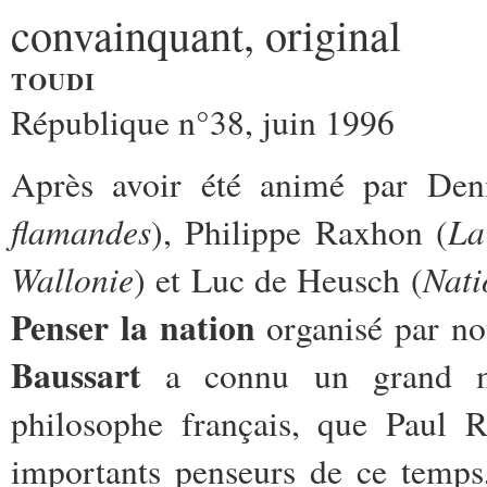
convainquant, original
TOUDI
République n°38, juin 1996
Après avoir été animé par De
flamandes
La
), Philippe Raxhon (
Wallonie
Nati
) et Luc de Heusch (
Penser la nation
organisé par no
Baussart
a connu un grand m
philosophe français, que Paul 
importants penseurs de ce temps,