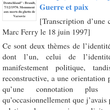
Deutschland" : Brandt,
Guerre et paix
7/12/1970. Monument
aux morts du ghetto de
Varsovie
[Transcription
d’une 
Marc Ferry le 18 juin 1997]
Ce sont deux thèmes de l’identité
dont l’un, celui de l’identit
manifestement politique, tand
reconstructive, a une orientatio
qu’une connotation plus d
qu’occasionnellement que j’avais 