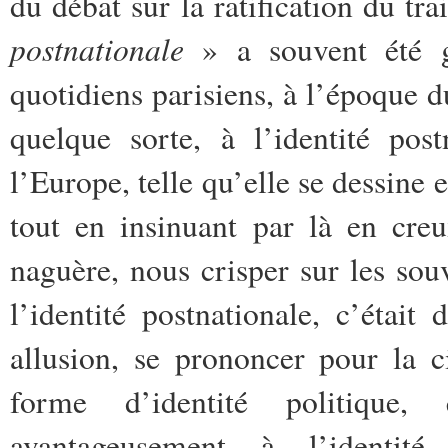
du débat sur la ratification du tr
postnationale
» a souvent été g
quotidiens parisiens, à l’époque d
quelque sorte, à l’identité pos
l’Europe, telle qu’elle se dessine e
tout en insinuant
par là en cre
naguère, nous crisper sur les sou
l’identité postnationale, c’était
allusion, se prononcer pour la 
forme d’identité politique
avantageusement à l’identit