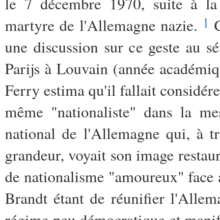
le 7 décembre 1970, suite à la 
1
martyre de l'Allemagne nazie.
C
une discussion sur ce geste au s
Parijs à Louvain (année académiq
Ferry estima qu'il fallait considé
même "na
tionaliste" dans la me
national de l'Allemagne qui, à 
grandeur, voyait son image restaur
de nationalisme "amoureux" face a
Brandt étant de réunifier l'Allem
régime peu démocratique et manif