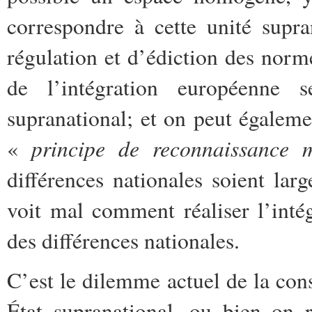
correspondre à cette unité supr
régulation et d’édiction des norme
de l’intégration européenne 
supranational; et on peut égalem
principe de reconnaissance m
«
différences nationales soient lar
voit mal comment réaliser l’intég
des différences nationales.
C’est le dilemme actuel de la con
État supranational, ou bien on 