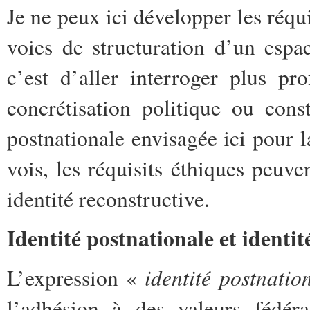
Je ne peux ici développer les réqu
voies de structuration d’un espa
c’est d’aller interroger plus pr
concrétisation politique ou const
postnationale envisagée ici pour l
vois, les réquisits éthiques peuve
identité reconstructive.
Identité postnationale et identit
identité postnatio
L’expression «
l’adhésion à des valeurs fédéra