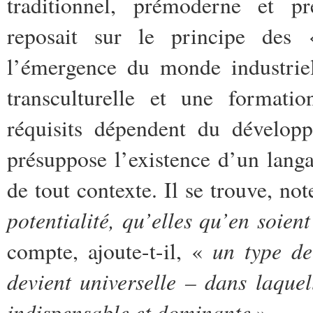
traditionnel, prémoderne et pré
reposait sur le principe de
l’émergence du monde industriel
transculturelle et une format
réquisits dépendent du développ
présuppose l’existence d’un lang
de tout contexte. Il se trouve, no
potentialité, qu’elles qu’en soient
un type de
compte, ajoute-t-il, «
devient universelle – dans laquell
indispensable et dominante
».