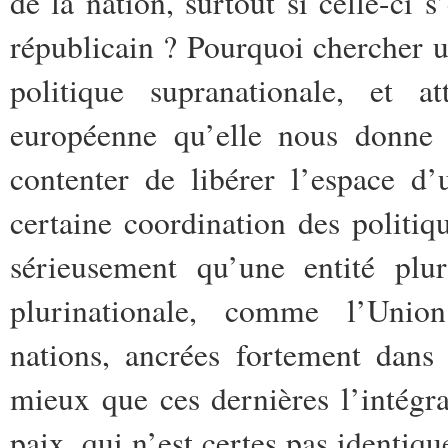
de la nation, surtout si celle-ci
s
républicain ? Pourquoi chercher 
politique supranationale, et a
européenne qu’elle nous donne 
contenter de libérer l’espace d
certaine coordination des polit
sérieusement qu’une entité pluri
plurinationale, comme l’Unio
nations, ancrées fortement dans l
mieux que ces dernières l’intégr
paix, qui n’est certes pas identique