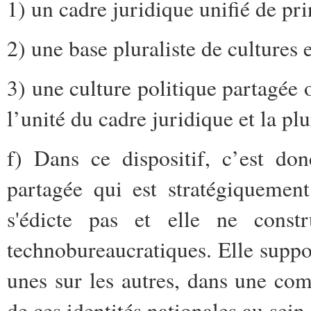
1) un cadre juridique unifié de pr
2) une base pluraliste de cultures 
3) une culture politique partagée
l’unité du cadre juridique et la plu
f) Dans ce dispositif, c’est do
partagée qui est stratégiquemen
s'édicte pas et elle ne cons
technobureaucratiques. Elle suppos
unes sur les autres, dans une c
de ces identités nationales au sei