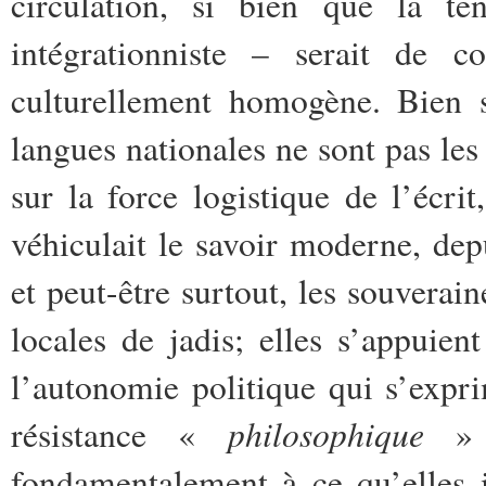
circulation, si bien que la t
intégrationniste – serait de c
culturellement homogène. Bien s
langues nationales ne sont pas les 
sur la force logistique de l’écri
véhiculait le savoir moderne, dep
et peut-être surtout, les souverain
locales de jadis; elles s’appuie
l’autonomie politique qui s’expri
philosophique
résistance «
» à
fondamentalement à ce qu’elles i