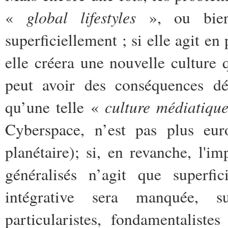
global lifestyles
«
», ou bien 
superficiellement ; si elle agit en
elle créera une nouvelle culture qu
peut avoir des conséquences dés
culture médiatiqu
qu’une telle «
Cyberspace, n’est pas plus eu
planétaire); si, en revanche, l'i
généralisés n’agit que superfic
intégrative sera manquée, s
particularistes, fondamentaliste