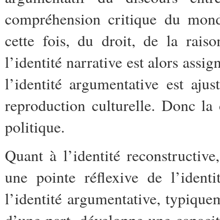
compréhension critique du monde
cette fois, du droit, de la rais
l’identité narrative est alors assi
l’identité argumentative est aj
reproduction culturelle. Donc la 
politique.
Quant à l’identité reconstructiv
une pointe réflexive de l’ident
l’identité argumentative, typique
d’une part, développe une capacit