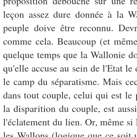
proposition débouche sur une re
leçon assez dure donnée à la Wa
peuple doive être reconnu. Devr
comme cela. Beaucoup (et même l
quelque temps que la Wallonie doi
qu'elle accuse au sein de l'Etat l
le camp du séparatisme. Mais ceci
dans tout couple, celui qui est le
la disparition du couple, est aussi
l'éclatement du lien. Or, même si
les Wallons (logique que ce soit