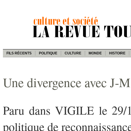
FILS RÉCENTS
POLITIQUE
CULTURE
MONDE
HISTOIRE
Une divergence avec J-M
Paru dans VIGILE le 29/12
politique de reconnaissanc