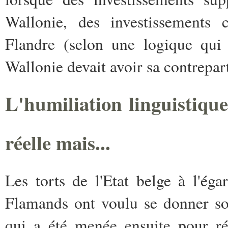
Wallonie, des investissements c
Flandre (selon une logique qui 
Wallonie devait avoir sa contrepar
L'humiliation linguistique
réelle mais...
Les torts de l'Etat belge à l'ég
Flamands ont voulu se donner sont
qui a été menée ensuite pour ré