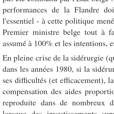
performances de la Flandre do
l'essentiel - à cette politique m
Premier ministre belge tout à f
assumé à 100% et les intentions, et
En pleine crise de la sidérurgie (q
dans les années 1980, si la sidéru
ses difficultés (et efficacement), 
compensation des aides proportio
reproduite dans de nombreux do
lorsque des investissements sup