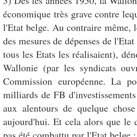
3) Dès les années 1950, la Wallon
économique très grave contre lequ
l'Etat belge. Au contraire même, l
des mesures de dépenses de l'Etat 
tous les Etats les réalisaient), 
Wallonie (par les syndicats ouvr
Commission européenne. La pol
milliards de FB d'investissements 
aux alentours de quelque chose
aujourd'hui. Et cela alors que le 
pas été combattu par l'Etat belge :