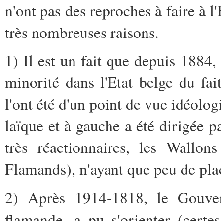
n'ont pas des reproches à faire à l
très nombreuses raisons.
1) Il est un fait que depuis 1884
minorité dans l'Etat belge du fai
l'ont été d'un point de vue idéolo
laïque et à gauche a été dirigée 
très réactionnaires, les Wallo
Flamands), n'ayant que peu de pl
2) Après 1914-1818, le Gouver
flamande, a pu s'orienter (certe