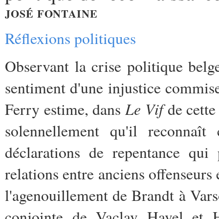
JOSÉ FONTAINE
Réflexions politiques
Observant la crise politique belge
sentiment d'une injustice commis
Le Vif
Ferry estime, dans
de cett
solennellement qu'il reconnaît 
déclarations de repentance qui 
relations entre anciens offenseurs 
l'agenouillement de Brandt à Var
conjointe de Vaclav Havel et 