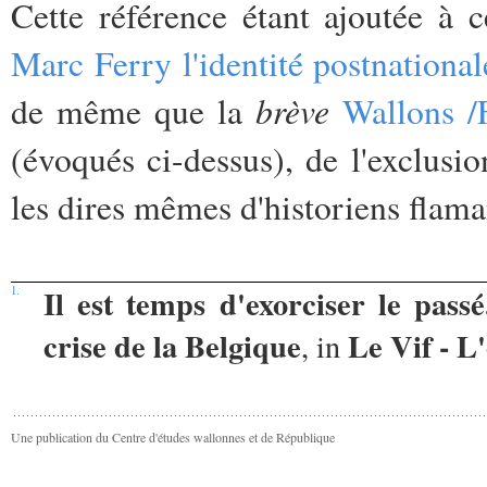
Cette référence étant ajoutée à
Marc Ferry l'identité postnationale
brève
de même que la
Wallons /
(évoqués ci-dessus), de l'exclusio
les dires mêmes d'historiens flama
Il est temps d'exorciser le pass
1.
crise de la Belgique
Le Vif - L
, in
Une publication du Centre d'études wallonnes et de République