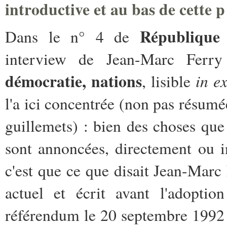
introductive et au bas de cette p
République
Dans le n° 4 de
interview de Jean-Marc Ferr
démocratie, nations
in e
, lisible
l'a ici concentrée (non pas résumée
guillemets) : bien des choses qu
sont annoncées, directement ou i
c'est que ce que disait Jean-Ma
actuel et écrit avant l'adopti
référendum
le 20 septembre 199