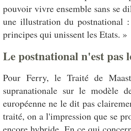
pouvoir vivre ensemble sans se dil
une illustration du postnational : 
principes qui unissent les Etats. »
Le postnational n'est pas 
Pour Ferry, le Traité de Maastr
supranationale sur le modèle de
européenne ne le dit pas claireme
traité, on a l'impression que se pr
encore hybride. En ce qui concer