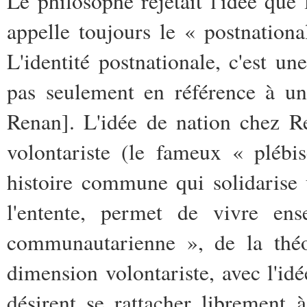
Le philosophe rejetait l'idée que 
appelle toujours le « postnation
L'identité postnationale, c'est un
pas seulement en référence à un
Renan]. L'idée de nation chez R
volontariste (le fameux « plébis
histoire commune qui solidarise 
l'entente, permet de vivre ens
communautarienne », de la théo
dimension volontariste, avec l'idé
désirent se rattacher librement 