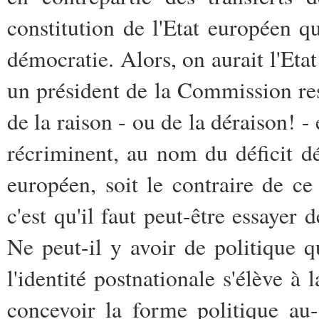
constitution de l'Etat européen qu
démocratie. Alors, on aurait l'Et
un président de la Commission res
de la raison - ou de la déraison! 
récriminent, au nom du déficit dé
européen, soit le contraire de ce
c'est qu'il faut peut-être essayer 
Ne peut-il y avoir de politique q
l'identité postnationale s'élève à l
concevoir la forme politique au-