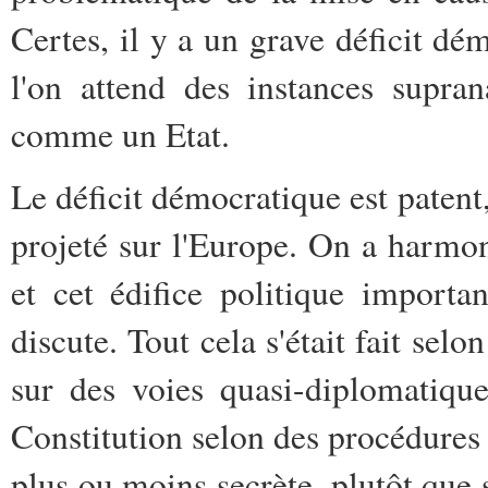
Certes, il y a un grave déficit dé
l'on attend des instances supran
comme un Etat.
Le déficit démocratique est patent,
projeté sur l'Europe. On a harmonis
et cet édifice politique importa
discute. Tout cela s'était fait sel
sur des voies quasi-diplomatiqu
Constitution selon des procédures
plus ou moins secrète, plutôt que 