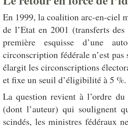
Le retour en force de l’i
En 1999, la coalition arc-en-ciel 
de l’Etat en 2001 (transferts de
première esquisse d’une aut
circonscription fédérale n’est pas 
élargit les circonscriptions élector
et fixe un seuil d’éligibilité à 5 %.
La question revient à l’ordre du 
(dont l’auteur) qui soulignent qu
scindés, les ministres fédéraux n