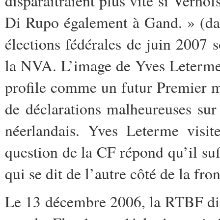
disparaîtraient plus vite si Verho
Di Rupo également à Gand. » (d
élections fédérales de juin 2007
la NVA. L’image de Yves Leterme,
profile comme un futur Premier m
de déclarations malheureuses sur
néerlandais. Yves Leterme visit
question de la CF répond qu’il suf
qui se dit de l’autre côté
de la fron
Le 13 décembre 2006, la RTBF dif