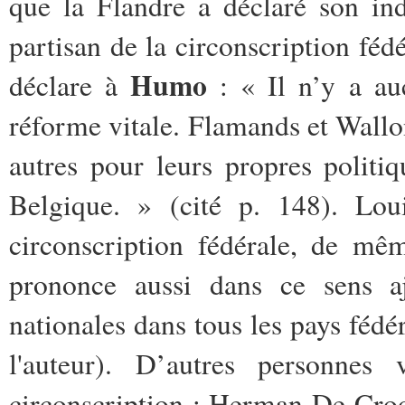
que la Flandre a déclaré son ind
partisan
de la circonscription fédé
Humo
déclare à
: « Il n’y a au
réforme vitale. Flamands et Wallon
autres pour leurs propres politiq
Belgique. » (cité p. 148). Lou
circonscription fédérale, de m
prononce aussi dans ce sens aj
nationales dans tous les pays fédé
l'auteur).
D’autres personnes 
circonscription : Herman De Croo