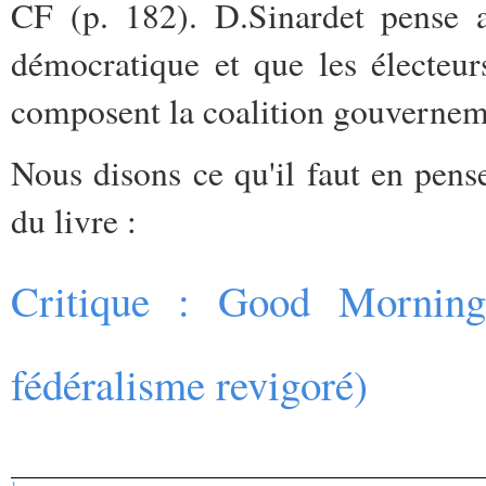
CF (p. 182). D.Sinardet
pense a
démocratique et que les électeur
composent la coalition gouverneme
Nous disons ce qu'il faut en pen
du livre :
Critique : Good Morning
fédéralisme revigoré)