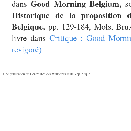
Good Morning Belgium,
1.
dans
s
Historique de la proposition d
Belgique,
pp. 129-184, Mols, Brux
livre dans
Critique : Good Morni
revigoré)
Une publication du Centre d'études wallonnes et de République