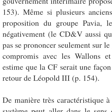
gouvernement intérimaire propose
153). Même si plusieurs anciens
proposition du groupe Pavia, les
négativement (le CD&V aussi qui
pas se prononcer seulement sur le
compromis avec les Wallons et 
estime que la CF serait une façon
retour de Léopold III (p. 154).
De manière très caractéristique à 
système peut aller dans le sens 