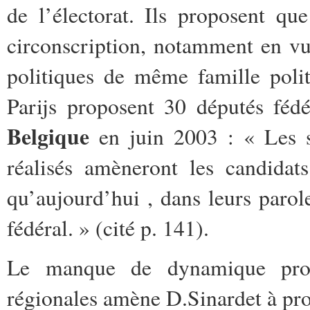
de l’électorat. Ils proposent qu
circonscription, notamment en vue
politiques de même famille poli
Parijs proposent 30 députés fé
Belgique
en juin 2003 : « Les s
réalisés amèneront les candidat
qu’aujourd’hui , dans leurs parole
fédéral. » (cité p. 141).
Le manque de dynamique propr
régionales amène D.Sinardet à pro