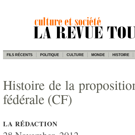
FILS RÉCENTS
POLITIQUE
CULTURE
MONDE
HISTOIRE
Histoire de la propositio
fédérale (CF)
LA RÉDACTION
28 November, 2012