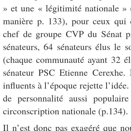
» et une « légitimité nationale »
manière p. 133), pour ceux qui 
chef de groupe CVP du Sénat pr
sénateurs, 64 sénateurs élus le s
(chaque communauté ayant 32 élus
sénateur PSC Etienne Cerexhe. L
influents à l’époque rejette l’idée
de personnalité aussi populai
circonscription nationale (p.134).
Il n’est donc pas exagéré que no