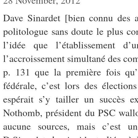
Dave Sinardet [bien connu des a
politologue sans doute le plus c
l’idée que l’établissement d’u
l’accroissement simultané des comp
p. 131 que la première fois qu’
fédérale, c’est lors des électi
espérait s’y tailler un succès e
Nothomb, président du PSC wallon
aucune sources, mais c’est u