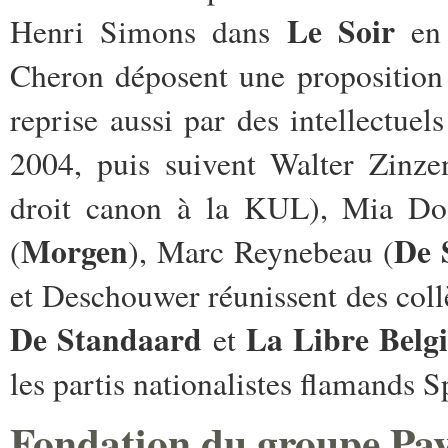
Le Soir
Henri Simons dans
en 
Cheron déposent une proposition 
reprise aussi par des intellectu
2004,
puis suivent Walter Zinzen
droit canon à la KUL), Mia Do
Morgen
De 
(
), Marc Reynebeau (
et Deschouwer réunissent des coll
De Standaard
La Libre Belg
et
les partis nationalistes flamands 
Fondation du groupe Pa