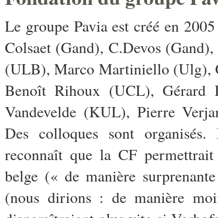
Le groupe Pavia
est créé en 200
Colsaet (Gand), C.Devos (Gand),
(ULB), Marco Martiniello (Ulg),
Benoît Rihoux (UCL), Gérard 
Vandevelde (KUL), Pierre Verjan
Des colloques sont organisés
reconnaît que la CF permettrait
belge (« de manière surprenant
(nous dirions : de manière moin