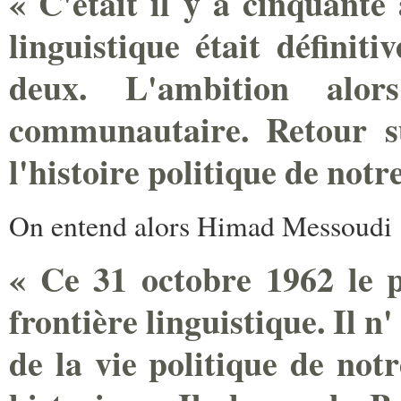
« C'était il y a cinquante
linguistique était définit
deux. L'ambition alor
communautaire. Retour s
l'histoire politique de not
On entend alors Himad Messoudi 
« Ce 31 octobre 1962 le p
frontière linguistique. Il 
de la vie politique de not