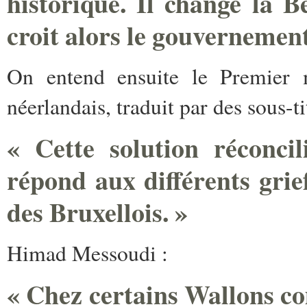
historique. Il change la B
croit alors le gouvernemen
On entend ensuite le Premier 
néerlandais, traduit par des sous-ti
« Cette solution réconcil
répond aux différents grie
des Bruxellois. »
Himad Messoudi :
« Chez certains Wallons c