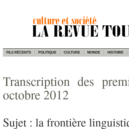
FILS RÉCENTS
POLITIQUE
CULTURE
MONDE
HISTOIRE
Transcription des pre
octobre 2012
Sujet : la frontière linguist