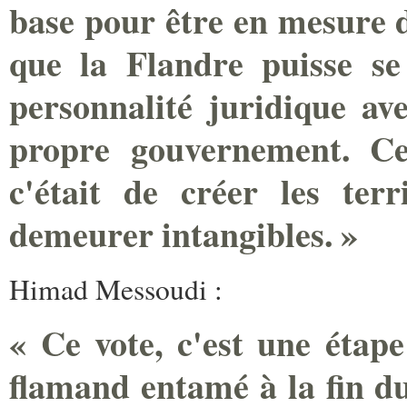
base pour être en mesure d
que la Flandre puisse se
personnalité juridique av
propre gouvernement. Ce 
c'était de créer les ter
demeurer intangibles. »
Himad Messoudi :
« Ce vote, c'est une étap
flamand entamé à la fin du