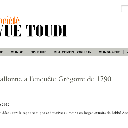
RE
MONDE
HISTOIRE
MOUVEMENT WALLON
MONARCHIE
llonne à l'enquête Grégoire de 1790
e 2012
découvert la réponse si pas exhaustive au moins en larges extraits de l'abbé And