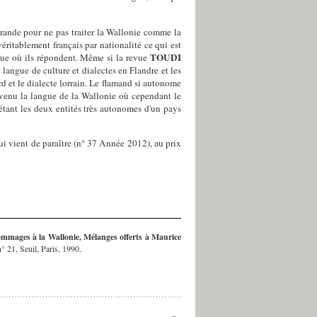
grande pour ne pas traiter la Wallonie comme la
véritablement français par nationalité ce qui est
TOUDI
poque où ils répondent. Même si la revue
 langue de culture et dialectes en Flandre et les
d et le dialecte lorrain. Le flamand si autonome
devenu la langue de la Wallonie où cependant le
étant les deux entités très autonomes d'un pays
i vient de paraître (n° 37 Année 2012), au prix
mmages à la Wallonie, Mélanges offerts à Maurice
n° 21, Seuil, Paris, 1990.