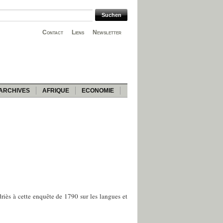
Contact
Liens
Newsletter
ARCHIVES
AFRIQUE
ECONOMIE
riès à cette enquête de 1790 sur les langues et