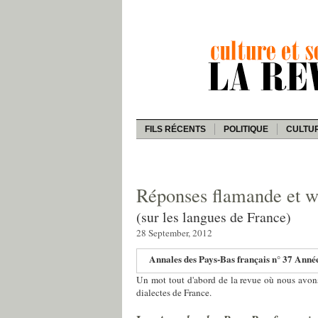
FILS RÉCENTS
POLITIQUE
CULTU
Réponses flamande et wa
(sur les langues de France)
28 September, 2012
Annales des Pays-Bas français n° 37 Anné
Un mot tout d'abord de la revue où nous avons 
dialectes de France.