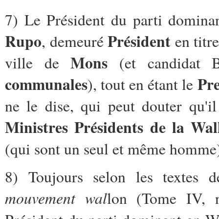
7) Le Président du parti domina
Rupo
Président
, demeuré
en titr
Mons
ville de
(et candidat B
communales
Pre
), tout en étant le
ne le dise, qui peut douter qu'i
Ministres Présidents de la Wa
(qui sont un seul et même homme
8) Toujours selon les textes d
mouvement wal
lon (Tome IV, n