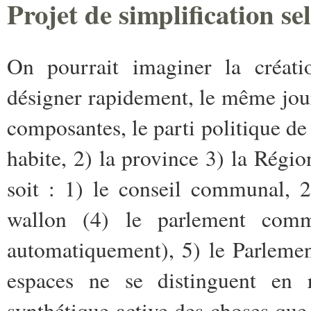
Projet de simplification sel
On pourrait imaginer la créati
désigner rapidement, le même jour
composantes, le parti politique de
habite, 2) la province 3) la Rég
soit : 1) le conseil communal, 2
wallon (4) le parlement comm
automatiquement), 5) le Parlemen
espaces ne se distinguent en r
synthétique active des choses que 