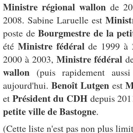
Ministre régional wallon
de 20
Minist
2008. Sabine Laruelle est
Bourgmestre de la petit
poste de
Ministre fédéral
été
de 1999 à 
Ministre fédéral
2000 à 2003,
de
wallon
(puis rapidement aussi
Benoît Lutgen
M
aujourd'hui.
est
Président du CDH
et
depuis 201
petite ville de Bastogne
.
(Cette liste n'est pas non plus limit