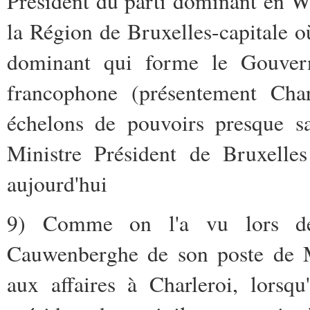
Président du parti dominant en Wa
la Région de Bruxelles-capitale où
dominant qui forme le Gouvern
francophone (présentement Char
échelons de pouvoirs presque sa
Ministre Président de Bruxell
aujourd'hui
9) Comme on l'a vu lors de
Cauwenberghe de son poste de Mi
aux affaires à Charleroi, lorsq