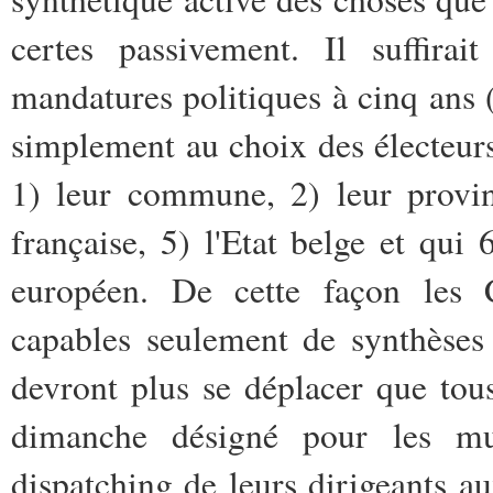
certes passivement. Il suffira
mandatures politiques à cinq ans
simplement au choix des électeurs 
1) leur commune, 2) leur provi
française, 5) l'Etat belge et qui 
européen. De cette façon les Ci
capables seulement de synthèses
devront plus se déplacer que tou
dimanche désigné pour les mul
dispatching de leurs dirigeants au