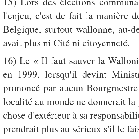
15) Lors des élections communal
l'enjeu, c'est de fait la manière 
Belgique, surtout wallonne, au-d
avait plus ni Cité ni citoyenneté.
16) Le « Il faut sauver la Wallo
en 1999, lorsqu'il devint Minist
prononcé par aucun Bourgmestre
localité au monde ne donnerait la 
chose d'extérieur à sa responsabilit
prendrait plus au sérieux s'il le fais