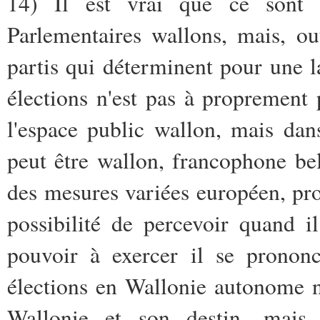
14) Il est vrai que ce sont l
Parlementaires wallons, mais, out
partis qui déterminent pour une la
élections n'est pas à proprement 
l'espace public wallon, mais da
peut être wallon, francophone bel
des mesures variées européen, pro
possibilité de percevoir quand i
pouvoir à exercer il se prononc
élections en Wallonie autonome n
Wallonie et son destin, mais 