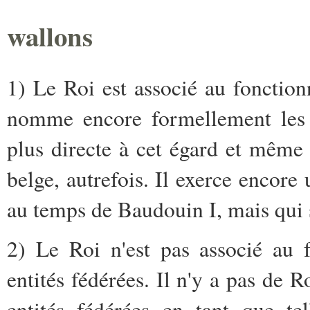
wallons
1) Le Roi est associé au fonctio
nomme encore formellement les M
plus directe à cet égard et même 
belge, autrefois. Il exerce encore
au temps de Baudouin I, mais qui 
2) Le Roi n'est pas associé au
entités fédérées. Il n'y a pas de Ro
entités fédérées en tant que te