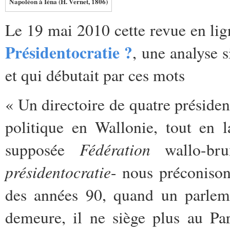
Napoléon à Iéna (H. Vernet, 1806)
Le 19 mai 2010 cette revue en lign
Présidentocratie ?
, une analyse 
et qui débutait par ces mots
« Un directoire de quatre président
politique en Wallonie, tout en l
Fédération
supposée
wallo-br
présidentocratie
- nous préconison
des années 90, quand un parlemen
demeure, il ne siège plus au Pa