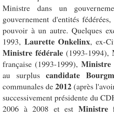
Ministre dans un gouvernem
gouvernement d'entités fédérées, 
pouvoir à un autre. Quelques ex
Laurette Onkelinx
1993,
, ex-C
Ministre fédérale
(1993-1994),
Ministre 
française (1993-1999),
candidate Bourg
au surplus
2012
communales de
(après l'avoi
successivement présidente du C
Ministre 
2006 à 2008 et est