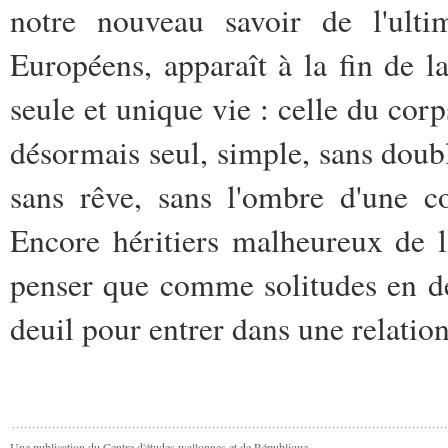
notre nouveau savoir de l'ulti
Européens, apparaît à la fin de l
seule et unique vie : celle du corp
désormais seul, simple, sans doubl
sans rêve, sans l'ombre d'une c
Encore héritiers malheureux de 
penser que comme solitudes en dés
deuil pour entrer dans une relation
Une publication du Centre d'études wallonnes et de République