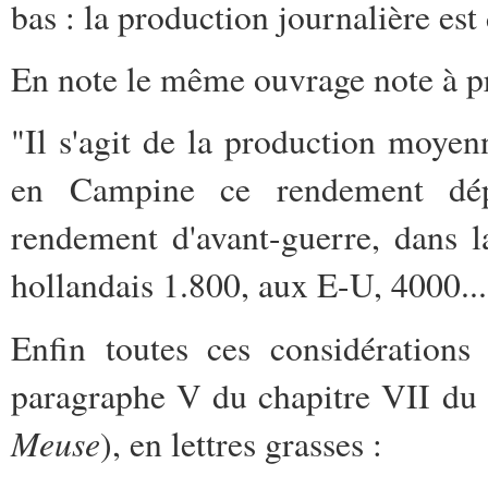
bas : la production journalière es
En note le même ouvrage note à pr
"Il s'agit de la production moyen
en Campine ce rendement dép
rendement d'avant-guerre, dans l
hollandais 1.800, aux E-U, 4000...
Enfin toutes ces considérations 
paragraphe V du chapitre VII du
Meuse
), en lettres grasses :