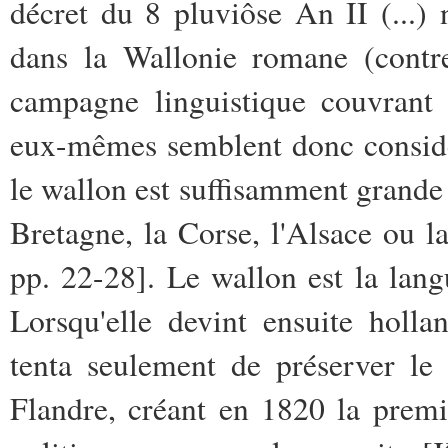
décret du 8 pluviôse An II (...) 
dans la Wallonie romane (contre
campagne linguistique couvrant t
eux-mêmes semblent donc considér
le wallon est suffisamment grande
Bretagne, la Corse, l'Alsace ou l
pp. 22-28]. Le wallon est la lang
Lorsqu'elle devint ensuite holl
tenta seulement de préserver le
Flandre, créant en 1820 la premiè