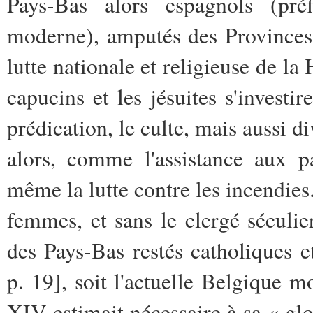
Pays-Bas alors espagnols (préf
moderne), amputés des Provinces u
lutte nationale et religieuse de l
capucins et les jésuites s'invest
prédication, le culte, mais aussi di
alors, comme l'assistance aux p
même la lutte contre les incendie
femmes, et sans le clergé séculie
des Pays-Bas restés catholiques 
p. 19], soit l'actuelle Belgique m
XIV estimait nécessaire à sa « gloi