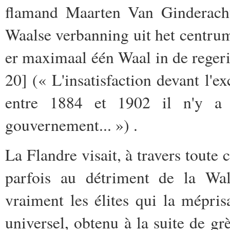
flamand Maarten Van Ginderacht
Waalse verbanning uit het centru
er maximaal één Waal in de reger
20] (« L'insatisfaction devant l'e
entre 1884 et 1902 il n'y 
gouvernement... ») .
La Flandre visait, à travers toute c
parfois au détriment de la Wal
vraiment les élites qui la méprisa
universel, obtenu à la suite de gr