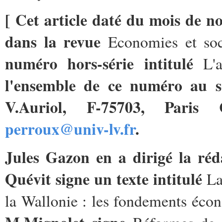
[ Cet article daté du mois de n
dans la revue
Economies et so
numéro hors-série intitulé
L'
l'ensemble de ce numéro au se
V.Auriol, F-75703, Paris 
perroux@univ-lv.fr
.
Jules Gazon en a dirigé la réda
Quévit signe un texte intitulé
La
la Wallonie : les fondements écon