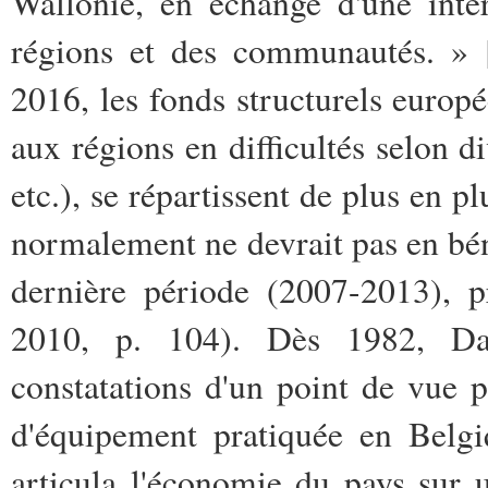
Wallonie, en échange d'une inte
régions et des communautés. » [
2016, les fonds structurels europé
aux régions en difficultés selon d
etc.), se répartissent de plus en p
normalement ne devrait pas en béné
dernière période (2007-2013), 
2010, p. 104). Dès 1982, Dani
constatations d'un point de vue 
d'équipement pratiquée en Belgi
articula l'économie du pays sur 