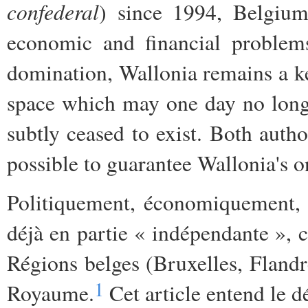
confederal
) since 1994, Belgium 
economic and financial problems
domination, Wallonia remains a ke
space which may one day no longe
subtly ceased to exist. Both autho
possible to guarantee Wallonia's o
Politiquement, économiquement, f
déjà en partie « indépendante », c
Régions belges (Bruxelles, Flandre
1
Royaume.
Cet article entend le d