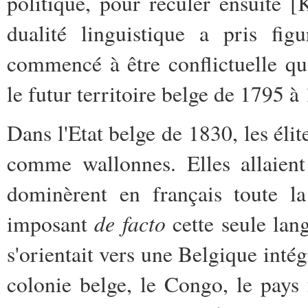
politique, pour reculer ensuite 
dualité linguistique a pris fig
commencé à être conflictuelle qu
le futur territoire belge de 1795 à
Dans l'Etat belge de 1830, les éli
comme wallonnes. Elles allaient a
dominèrent en français toute la
de facto
imposant
cette seule lan
s'orientait vers une Belgique int
colonie belge, le Congo, le pay