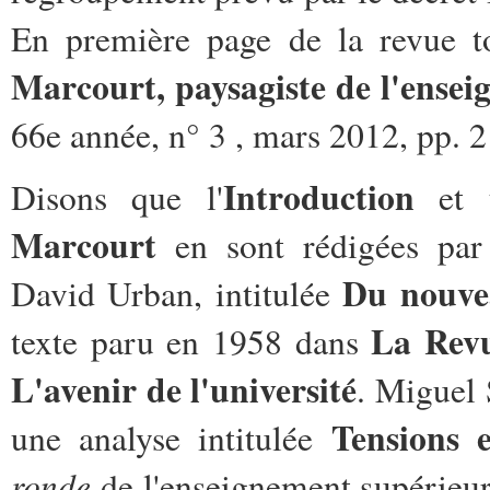
En première page de la revue to
Marcourt, paysagiste de l'ense
66e année, n° 3 , mars 2012, pp. 2
Introduction
Disons que l'
et 
Marcourt
en sont rédigées par
Du nouve
David Urban, intitulée
La Revu
texte paru en 1958 dans
L'avenir de l'université
.
Miguel 
Tensions e
une analyse intitulée
ronde
de l'enseignement supérieur 