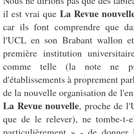
Nous ne dirions pas que des tablea
La Revue nouvell
il est vrai que
car ils font comprendre que dan
l'UCL en son Brabant wallon et
première institution universita
comme telle (la note ne pr
d'établissements à proprement parl
de la nouvelle organisation de l'e
La Revue nouvelle
, proche de l'
que de le relever), ne tombe-t-
particulièrement » - de donner l