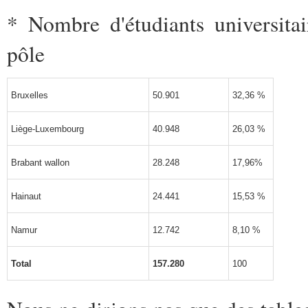
* Nombre d'étudiants universita
pôle
Bruxelles
50.901
32,36 %
Liège-Luxembourg
40.948
26,03 %
Brabant wallon
28.248
17,96%
Hainaut
24.441
15,53 %
Namur
12.742
8,10 %
Total
157.280
100