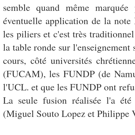
semble quand même marquée p
éventuelle application de la note 
les piliers et c'est très traditionn
la table ronde sur l'enseignement 
cours, côté universités chrétien
(FUCAM), les FUNDP (de Namur),
l'UCL. et que les FUNDP ont refus
La seule fusion réalisée l'a 
(Miguel Souto Lopez et Philippe V