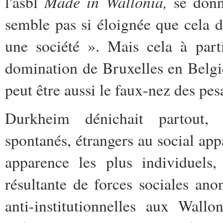
Made in Wallonia,
l'asbl
se donne
semble pas si éloignée que cela d
une société ». Mais cela à parti
domination de Bruxelles en Belgi
peut être aussi le faux-nez des pe
Durkheim dénichait partout, 
spontanés, étrangers au social a
apparence les plus individuels
résultante de forces sociales an
anti-institutionnelles aux Wall