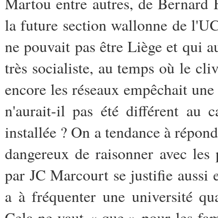
Martou entre autres, de Bernard F
la future section wallonne de l'
ne pouvait pas être Liège et qui au
très socialiste, au temps où le cli
encore les réseaux empêchait une te
n'aurait-il pas été différent au 
installée ? On a tendance à répondr
dangereux de raisonner avec les p
par JC Marcourt se justifie aussi e
a à fréquenter une université qu
Cela ne vaut « que » pour les fa