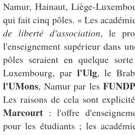
Namur, Hainaut, Liège-Luxembourg
qui fait cinq pôles. « Les académi
de liberté d'association
, le pro
l'enseignement supérieur dans u
pôles seraient en quelque sorte
l'Ulg
Luxembourg, par
, le Bra
l'UMons
FUND
, Namur par les
Les raisons de cela sont explici
Marcourt
: l'offre d'enseigne
pour les étudiants ; les académ