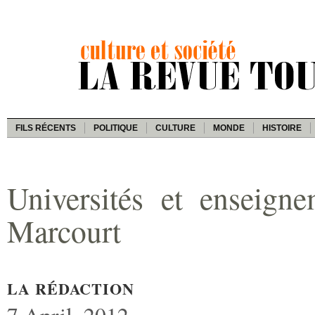
FILS RÉCENTS
POLITIQUE
CULTURE
MONDE
HISTOIRE
Universités et enseign
Marcourt
LA RÉDACTION
7 April, 2012