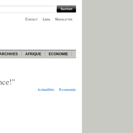
Contact
Liens
Newsletter
ARCHIVES
AFRIQUE
ECONOMIE
nce!"
Actualités
Economie