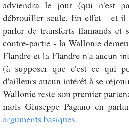
adviendra le jour (qui n'est p
débrouiller seule. En effet - et i
parler de transferts flamands et 
contre-partie - la Wallonie demeu
Flandre et la Flandre n'a aucun int
(à supposer que c'est ce qui po
d'ailleurs aucun intérêt à se réjou
Wallonie reste son premier partena
mois Giuseppe Pagano en parla
arguments basiques
.