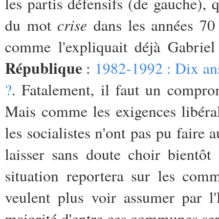
les partis défensifs (de gauche), 
crise
du mot
dans les années 70 
comme l'expliquait déjà Gabriel
République
:
1982-1992 : Dix ans
?
. Fatalement, il faut un compr
Mais comme les exigences libéral
les socialistes n'ont pas pu faire 
laisser sans doute choir bientôt
situation reportera sur les com
veulent plus voir assumer par l'
majorité d'entre ces communes se