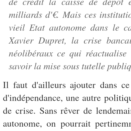
de crédit la caisse de dépôt
milliards d'€. Mais ces institut
vieil Etat autonome dans le c
Xavier Dupret, la crise banca
néolibéraux ce qui réactualise
savoir la mise sous tutelle publiq
Il faut d'ailleurs ajouter dans c
d'indépendance, une autre politiq
de crise. Sans rêver de lendema
autonome, on pourrait pertinem