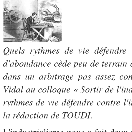
Quels rythmes de vie défendre c
d'abondance cède peu de terrain à
dans un arbitrage pas assez co
Vidal au colloque « Sortir de l'in
rythmes de vie défendre contre l'i
la rédaction de TOUDI.
L'industrialisme nous a fait deux 