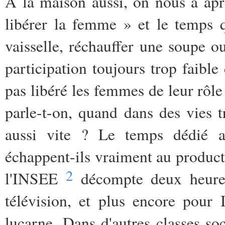
A la maison aussi, on nous a ap
libérer la femme » et le temps q
vaisselle, réchauffer une soupe o
participation toujours trop faib
pas libéré les femmes de leur rôle
parle-t-on, quand dans des vies 
aussi vite ? Le temps dédié au
échappent-ils vraiment au produc
2
l'INSEE
décompte deux heures
télévision, et plus encore pour 
lucarne. Dans d'autres classes so