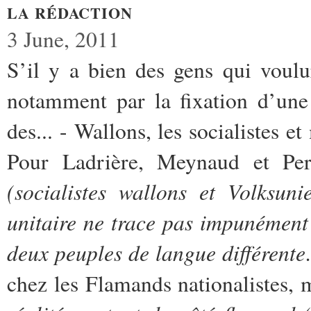
LA RÉDACTION
3 June, 2011
S’il y a bien des gens qui voul
notamment par la fixation d’une 
des... - Wallons, les socialiste
Pour Ladrière, Meynaud et Pe
(socialistes wallons et Volksun
unitaire ne trace pas impunément
deux peuples de langue différent
chez les Flamands nationalistes, m