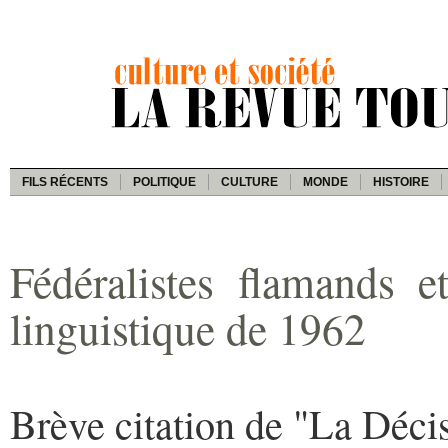
FILS RÉCENTS
POLITIQUE
CULTURE
MONDE
HISTOIRE
Fédéralistes flamands e
linguistique de 1962
Brève citation de "La Déci