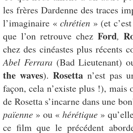
les frères Dardenne des traces im
chrétien
l’imaginaire «
» (et c’est
Ford
Ro
,
que l’on retrouve chez
chez des cinéastes plus récents
Abel Ferrara
(Bad Lieutenant) o
the waves
Rosetta
).
n’est pas un
façon, cela n’existe plus !), mais
de Rosetta s’incarne dans une bon
païenne
hérétique
» ou «
» qu’elle
ce film que le précédent abord