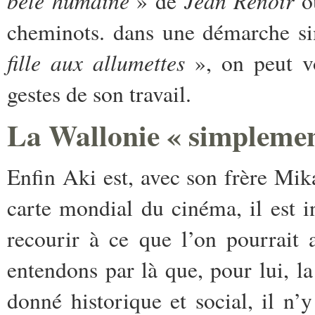
bête humaine
Jean Renoir
» de
où
cheminots. dans une démarche sim
fille aux allumettes
», on peut vo
gestes de son travail.
La Wallonie « simplement
Enfin Aki est, avec son frère Mika
carte mondial du cinéma, il est in
recourir à ce que l’on pourrait
entendons par là que, pour lui, l
donné historique et social, il n’