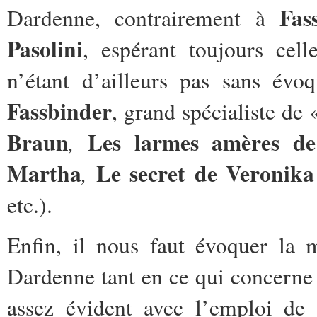
Fas
Dardenne, contrairement à
Pasolini
, espérant toujours cell
n’étant d’ailleurs pas sans évo
Fassbinder
, grand spécialiste de
Braun
Les larmes amères d
,
Martha
Le secret de Veronika
,
etc.).
Enfin, il nous faut évoquer la 
Dardenne tant en ce qui concerne 
assez évident avec l’emploi de 