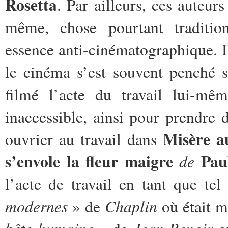
Rosetta
. Par ailleurs, ces auteurs
même, chose pourtant traditi
essence anti-cinématographique. Il
le cinéma s’est souvent penché s
filmé l’acte du travail lui-mêm
inaccessible, ainsi pour prendre
Misère a
ouvrier au travail dans
s’envole la fleur maigre
Pau
de
l’acte de travail en tant que te
modernes
Chaplin
» de
où était m