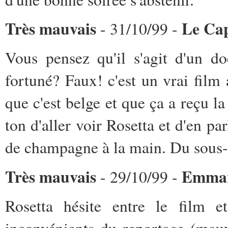
Très mauvais
Le Ca
- 31/10/99 -
Vous pensez qu'il s'agit d'un d
fortuné? Faux! c'est un vrai film
que c'est belge et que ça a reçu l
ton d'aller voir Rosetta et d'en pa
de champagne à la main. Du sous
Très mauvais
Emman
- 29/10/99 -
Rosetta hésite entre le film 
inconvénients du reportage (mauv