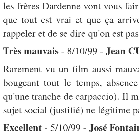
les frères Dardenne vont vous faire
que tout est vrai et que ça arri
rappeler et de se dire qu'on est pa
Très mauvais
Jean 
- 8/10/99 -
Rarement vu un film aussi mauva
bougeant tout le temps, absence
qu'une tranche de carpaccio). Il m
sujet social (justifié) ne légitime 
Excellent
José Fontai
- 5/10/99 -