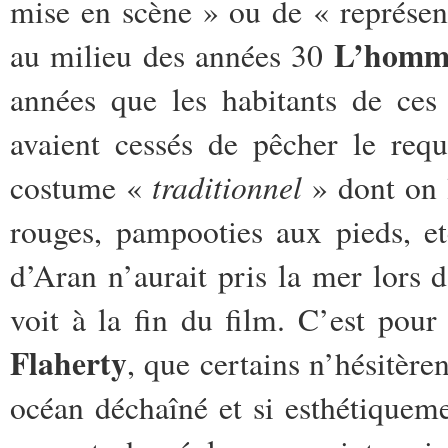
mise en scène » ou de « représent
L’homm
au milieu des années 30
années que les habitants de ces 
avaient cessés de pêcher le req
traditionnel
costume «
» dont on l
rouges, pampooties aux pieds, e
d’Aran n’aurait pris la mer lors 
voit à la fin du film. C’est pou
Flaherty
, que certains n’hésitère
océan déchaîné et si esthétiqueme