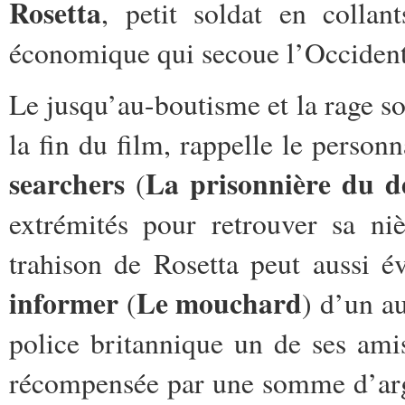
Rosetta
, petit soldat en colla
économique qui secoue l’Occident
Le jusqu’au-boutisme et la rage so
la fin du film, rappelle le perso
searchers
La prisonnière du d
(
extrémités pour retrouver sa ni
trahison de Rosetta peut aussi
informer
Le mouchard
(
) d’un a
police britannique un de ses ami
récompensée par une somme d’arge