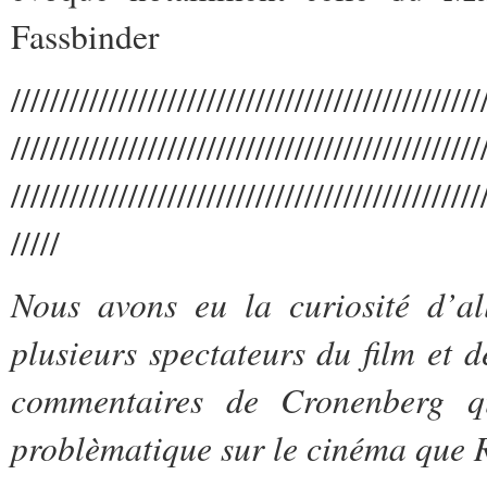
Fassbinder
////////////////////////////////////////////////
////////////////////////////////////////////////
////////////////////////////////////////////////
/////
Nous avons eu la curiosité d’al
plusieurs spectateurs du film et d
commentaires de Cronenberg qu
problèmatique sur le cinéma que Ro