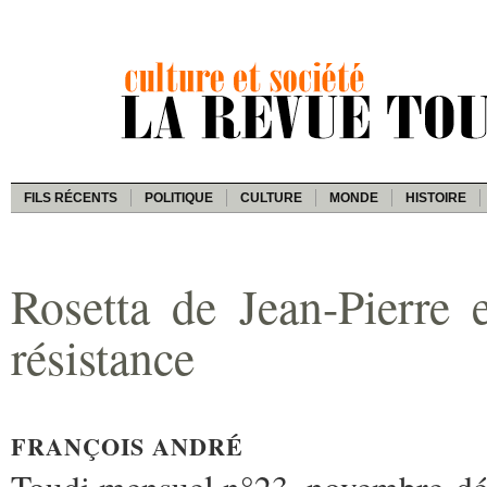
FILS RÉCENTS
POLITIQUE
CULTURE
MONDE
HISTOIRE
Rosetta de Jean-Pierre
résistance
FRANÇOIS ANDRÉ
Toudi mensuel n°23, novembre-d