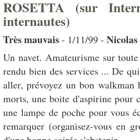
ROSETTA (sur Intern
internautes)
Très mauvais
Nicolas
- 1/11/99 -
Un navet. Amateurisme sur toute l
rendu bien des services ... De qu
aller, prévoyez un bon walkman 
morts, une boite d'aspirine pour c
une lampe de poche pour vous éch
remarquer (organisez-vous en gr
d'une bonne soirée s'abstenir.