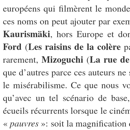
européens qui filmèrent le monde
ces noms on peut ajouter par exe
Kaurismäki
, hors Europe et don
Ford
Les raisins de la colère
(
pa
Mizoguchi
La rue de
rarement,
(
que d’autres parce ces auteurs ne
le misérabilisme. Ce que nous vou
qu’avec un tel scénario de base
écueils récurrents lorsque le ciné
pauvres
«
»: soit la magnification 