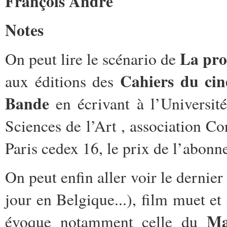
François André
Notes
La pr
On peut lire le scénario de
Cahiers du ci
aux éditions des
Bande
en écrivant à l’Université
Sciences de l’Art , association C
Paris cedex 16, le prix de l’abonn
On peut enfin aller voir le derni
jour en Belgique...), film muet et
Ma
évoque notamment celle du