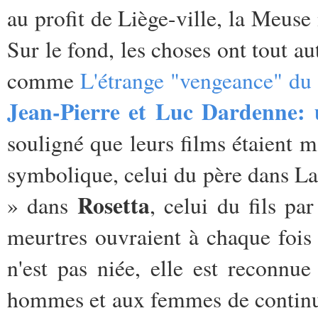
au profit de Liège-ville, la Meuse 
Sur le fond, les choses ont tout a
comme
L'étrange "vengeance" du
Jean-Pierre et Luc Dardenne: u
souligné que leurs films étaient 
symbolique, celui du père dans
La
Rosetta
» dans
, celui du fils pa
meurtres ouvraient à chaque fois l
n'est pas niée, elle est reconnu
hommes et aux femmes de continue