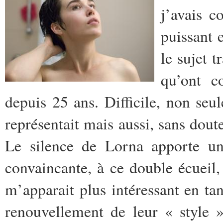
j’avais c
puissant 
le sujet t
qu’ont c
depuis 25 ans. Difficile, non seu
représentait mais aussi, sans doute
Le silence de Lorna apporte une
convaincante, à ce double écueil,
m’apparait plus intéressant en ta
renouvellement de leur « style 