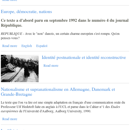
Europe, démocratie, nations
Ce texte a d'abord paru en septembre 1992 dans le numéro 4 du journal
République.
REPUBLIQUE
- Avec le "non" danois, un certain charme européen s'est rompu. Qu'en
pensez-vous?
Read more
English
Español
Identité postnationale et identité reconstructive
Read more
Nationalisme et supranationalisme en Allemagne, Danemark et
Grande-Bretagne
Le texte que l'on va lire est une simple adaptation en français d'une communication orale du
Professeur Ulf Hedetoft faite en anglais à l'UCL et parue dans le Cahier n°1 des
Études
européennes
de l'Université d'Aalborg, Aalborg University, 1990.
Read more