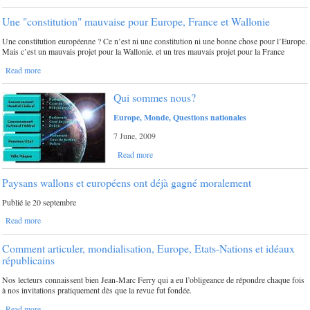
Une "constitution" mauvaise pour Europe, France et Wallonie
Une constitution européenne ? Ce n’est ni une constitution ni une bonne chose pour l’Europe.
Mais c’est un mauvais projet pour la Wallonie. et un tres mauvais projet pour la France
Read more
Qui sommes nous?
Europe, Monde, Questions nationales
7 June, 2009
Read more
Paysans wallons et européens ont déjà gagné moralement
Publié le 20 septembre
Read more
Comment articuler, mondialisation, Europe, Etats-Nations et idéaux
républicains
Nos lecteurs connaissent bien Jean-Marc Ferry qui a eu l’obligeance de répondre chaque fois
à nos invitations pratiquement dès que la revue fut fondée.
Read more