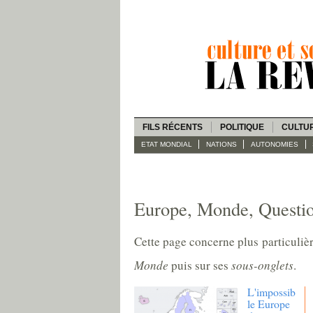
FILS RÉCENTS
POLITIQUE
CULTU
ETAT MONDIAL
NATIONS
AUTONOMIES
Europe, Monde, Question
Cette page concerne plus particulièr
Monde
puis sur ses
sous-onglets
.
L'impossib
le Europe