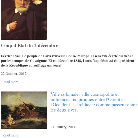
Coup d'Etat du 2 décembre
Février 1848. Le peuple de Paris renverse Louis-Philippe. Il sera vite écarté du débat
par les troupes de Cavaignac. Et en décembre 1848, Louis Napoléon est élu président
de la République au suffrage universel
22 October, 2012
Read more
Ville coloniale, ville cosmopolite et
influences réciproques entre l'Orient et
l'Occident. L'architecte comme passeur entre
les deux rives.
21 January, 2014
Read more