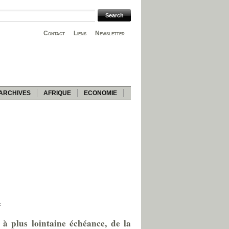
Contact
Liens
Newsletter
ARCHIVES
AFRIQUE
ECONOMIE
:
 à plus lointaine échéance, de la