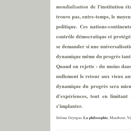
mondialisation
de l'institution é
trouve pas, entre-temps, le moyen 
politique. Ces nations-continent
contrôle démocratique et protégés
se demander si une universalisati
dynamique même du progrès tant mo
Quand on rejette - du moins dans l
nullement le retour aux vieux an
dynamique du progrès sera mieux p
d'expériences, tout en limitant 
s'implanter.
La philosophie
Jérôme Grynpas,
, Marabout, Ve