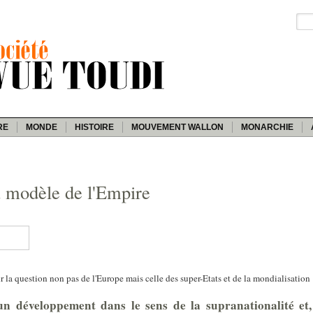
RE
MONDE
HISTOIRE
MOUVEMENT WALLON
MONARCHIE
 modèle de l'Empire
?
 la question non pas de l'Europe mais celle des super-Etats et de la mondialisation 
un développement dans le sens de la supranationalité et,