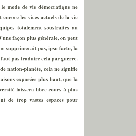
 si le mode de vie démocratique ne
 encore les vices actuels de la vie
quipes totalement soustraites au
D'une façon plus générale, on peut
e supprimerait pas, ipso facto, la
faut pas traduire cela par guerre.
de nation-planète, cela ne signifie
aisons exposées plus haut, que la
ersité laissera libre cours à plus
ient de trop vastes espaces pour