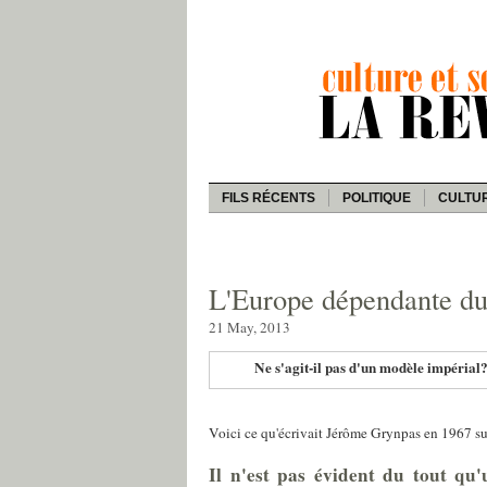
FILS RÉCENTS
POLITIQUE
CULTU
L'Europe dépendante du
21 May, 2013
Ne s'agit-il pas d'un modèle impérial
Voici ce qu'écrivait Jérôme Grynpas en 1967 sur
Il n'est pas évident du tout qu'