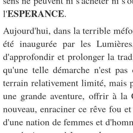
sens ne peuvent ni s'acheter ni s'o
ESPERANCE
l'
.
Aujourd'hui, dans la terrible méf
été inaugurée par les Lumières
d'approfondir et prolonger la tradi
qu'une telle démarche n'est pas 
terrain relativement limité, mais 
une grande aventure, offrir à la
nouveau, enraciner ce rêve fou et
d'une nation de femmes et d'homm