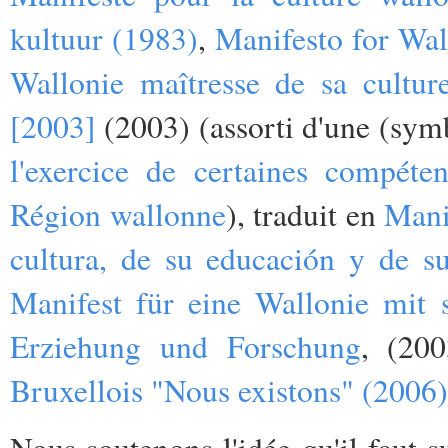
kultuur (1983)
,
Manifesto for Wal
Wallonie maîtresse de sa cultur
[2003]
(2003) (assorti d'une (sy
l'exercice de certaines compét
Région wallonne
), traduit en
Mani
cultura, de su educación y de su
Manifest für eine Wallonie mit 
Erziehung und Forschung
, (20
Bruxellois "Nous existons" (2006)
Nous soutenons l'idée qu'il faut