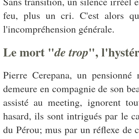
Sans transition, un silence irréel 
feu, plus un cri. C'est alors q
l'incompréhension générale.
Le mort "
", l'hysté
de trop
Pierre Cerepana, un pensionné m
demeure en compagnie de son bea
assisté au meeting, ignorent to
hasard, ils sont intrigués par le 
du Pérou; mus par un réflexe de cur