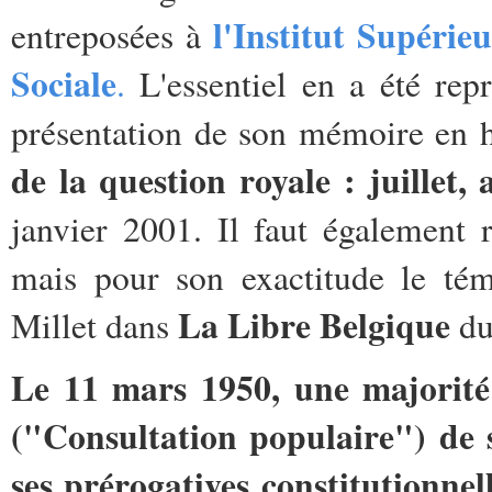
l'Institut Supérie
entreposées à
Sociale
.
L'essentiel en a été rep
présentation de son mémoire en h
de la question royale : juillet,
janvier 2001. Il faut également 
mais pour son exactitude le té
La Libre Belgique
Millet dans
du
Le 11 mars 1950, une majorité 
("Consultation populaire") de s
ses prérogatives constitutionnel