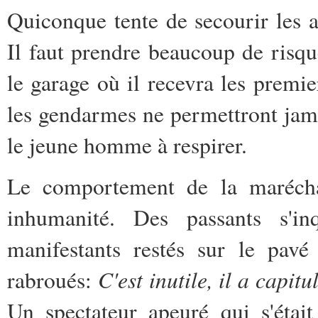
Quiconque tente de secourir les 
Il faut prendre beaucoup de risq
le garage où il recevra les premi
les gendarmes ne permettront jama
le jeune homme à respirer.
Le comportement de la maréchau
inhumanité. Des passants s'in
manifestants restés sur le pavé
C'est inutile, il a capitu
rabroués:
Un spectateur apeuré qui s'étai