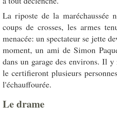
a tout déclenché.
La riposte de la maréchaussée ne
coups de crosses, les armes ten
menacée: un spectateur se jette dev
moment, un ami de Simon Paque l
dans un garage des environs. Il y 
le certifieront plusieurs personne
l'échauffourée.
Le drame