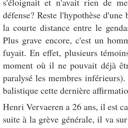
s'éloignait et n'avait rien de 
défense? Reste l'hypothèse d'une 
la courte distance entre le gendar
Plus grave encore, c'est un homme
fuyait. En effet, plusieurs témoin
moment où il ne pouvait déjà êtr
paralysé les membres inférieurs).
balistique cette dernière affirmat
Henri Vervaeren a 26 ans, il est c
suite à la grève générale, il va su