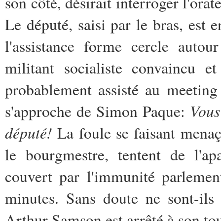
son côté, désirait interroger l'orat
Le député, saisi par le bras, est e
l'assistance forme cercle autou
militant socialiste convaincu e
probablement assisté au meeting
Vous
s'approche de Simon Paque:
député!
La foule se faisant menaç
le bourgmestre, tentent de l'ap
couvert par l'immunité parlemen
minutes. Sans doute ne sont-ils 
Arthur Samson est arrêté à son tour