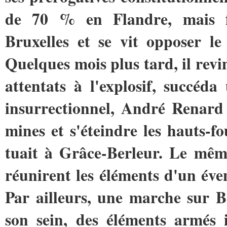
de 70 % en Flandre, mais f
Bruxelles et se vit opposer l
Quelques mois plus tard, il revi
attentats à l'explosif, succéd
insurrectionnel, André Renard d
mines et s'éteindre les hauts-f
tuait à Grâce-Berleur. Le même
réunirent les éléments d'un éve
Par ailleurs, une marche sur Br
son sein, des éléments armés i