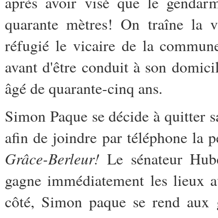
après avoir visé que le gendarme
quarante mètres! On traîne la v
réfugié le vicaire de la commun
avant d'être conduit à son domicil
âgé de quarante-cinq ans.
Simon Paque se décide à quitter sa 
afin de joindre par téléphone la 
Grâce-Berleur!
Le sénateur Huber
gagne immédiatement les lieux a
côté, Simon paque se rend aux g