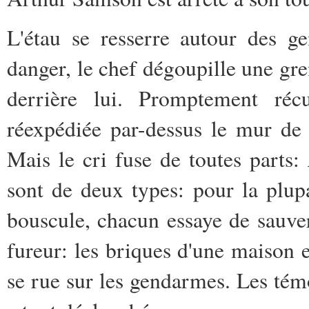
L'étau se resserre autour des g
danger, le chef dégoupille une gre
derrière lui. Promptement réc
réexpédiée par-dessus le mur de l
Mais le cri fuse de toutes parts:
sont de deux types: pour la plupa
bouscule, chacun essaye de sauver
fureur: les briques d'une maison e
se rue sur les gendarmes. Les tém