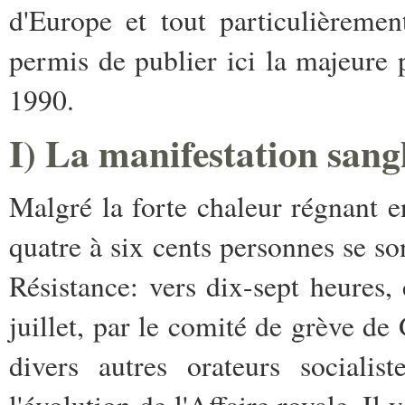
d'Europe et tout particulièreme
permis de publier ici la majeure p
1990.
I) La manifestation sang
Malgré la forte chaleur régnant e
quatre à six cents personnes se so
Résistance: vers dix-sept heures,
juillet, par le comité de grève d
divers autres orateurs socialis
l'évolution de l'Affaire royale. I