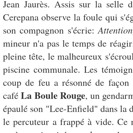
Jean Jaurès. Assis sur la selle d
Cerepana observe la foule qui s'ég
Attention
son compagnon s'écrie:
mineur n'a pas le temps de réagir
pleine tête, le malheureux s'écro
piscine communale. Les témoigna
coup de feu a résonné de façon c
La Boule Rouge
café
, un gendar
épaulé son "Lee-Enfield" dans la 
le percuteur a frappé à vide. Ce 