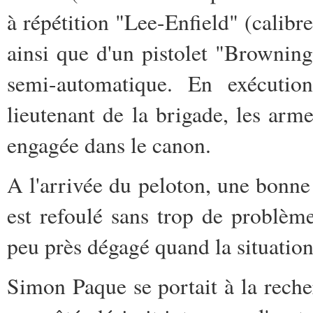
à répétition "Lee-Enfield" (calibr
ainsi que d'un pistolet "Browni
semi-automatique. En exécutio
lieutenant de la brigade, les arm
engagée dans le canon.
A l'arrivée du peloton, une bonne p
est refoulé sans trop de problèmes
peu près dégagé quand la situatio
Simon Paque se portait à la reche