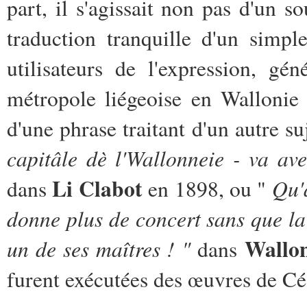
part, il s'agissait non pas d'un s
traduction tranquille d'un simp
utilisateurs de l'expression, gé
métropole liégeoise en Wallonie ;
d'une phrase traitant d'un autre s
capitâle dè l'Wallonneie - va ave
Li Clabot
Qu'à
dans
en 1898, ou "
donne plus de concert sans que la
Wallo
un de ses maîtres ! "
dans
furent exécutées des œuvres de C