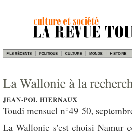
FILS RÉCENTS
POLITIQUE
CULTURE
MONDE
HISTOIRE
La Wallonie à la recherc
JEAN-POL HIERNAUX
Toudi mensuel n°49-50, septembr
La Wallonie s'est choisi Namur c