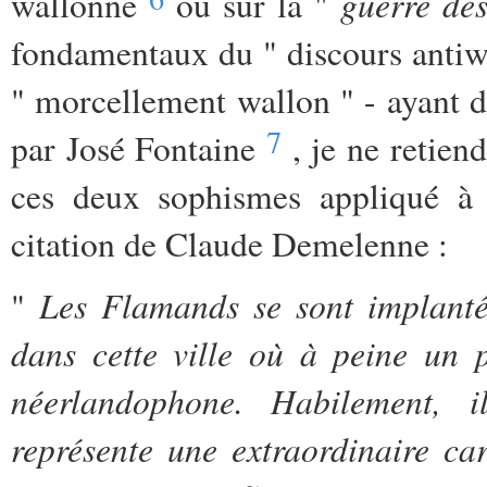
guerre des
wallonne
ou sur la "
fondamentaux du " discours antiwal
" morcellement wallon " - ayant 
7
par José Fontaine
, je ne retien
ces deux sophismes appliqué à 
citation de Claude Demelenne :
Les Flamands se sont implantés
"
dans cette ville où à peine un 
néerlandophone. Habilement, i
représente une extraordinaire car