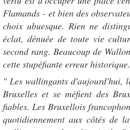
vertu est d'occuper une place cen
Flamands - et bien des observateu
choix ubuesque. Rien ne distingu
éclat, dénuée de toute vie cultur
second rang. Beaucoup de Wallons
cette stupéfiante erreur historique.
" Les wallingants d'aujourd'hui, 
Bruxelles et se méfient des Brux
fiables.
Les Bruxellois francophone
quotidiennement aux côtés de la