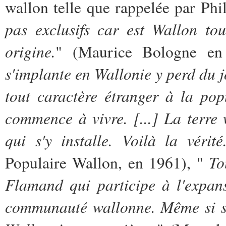
wallon telle que rappelée par Phi
pas exclusifs car est Wallon to
origine.
" (Maurice Bologne e
s'implante en Wallonie y perd du j
tout caractère étranger à la pop
commence à vivre. [...] La terr
qui s'y installe. Voilà la vérité
To
Populaire Wallon, en 1961), "
Flamand qui participe à l'expan
communauté wallonne. Même si sa c