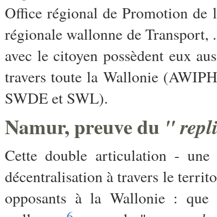
Office régional de Promotion de l'
régionale wallonne de Transport, ..
avec le citoyen possèdent eux auss
travers toute la Wallonie (AWIP
SWDE et SWL).
Namur, preuve du
" repl
Cette double articulation - une
décentralisation à travers le territ
opposants à la Wallonie : que
6