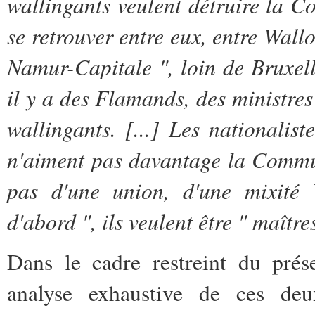
wallingants veulent détruire la C
se retrouver entre eux, entre Wall
Namur-Capitale
", loin de Bruxell
il y a des Flamands, des ministre
wallingants.
[...]
Les nationalist
n'aiment pas davantage la Commun
pas d'une union, d'une mixité 
d'abord
", ils veulent être " maître
Dans le cadre restreint du prés
analyse exhaustive de ces deux