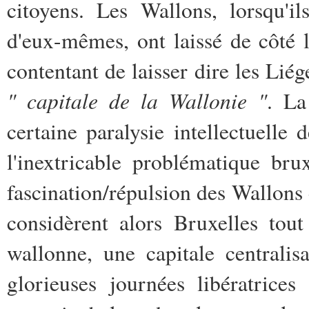
citoyens. Les Wallons, lorsqu'
d'eux-mêmes, ont laissé de côté l
contentant de laisser dire les Liég
" capitale de la Wallonie "
. La
certaine paralysie intellectuelle
l'inextricable problématique bru
fascination/répulsion des Wallons e
considèrent alors Bruxelles tou
wallonne, une capitale centralis
glorieuses journées libératrice