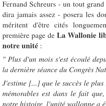
Fernand Schreurs - un tout grand
dira jamais assez - posera les d
méritent d'être cités longueme
La Wallonie li
première page de
notre unité
:
" Plus d'un mois s'est écoulé dep
la dernière séance du Congrès Nati
J'estime [...] que le succès le plus
mémorables est dans le fait que,
notre histoire, l'unité wallonne a 