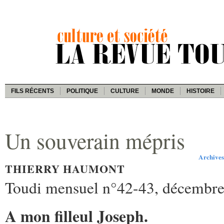
FILS RÉCENTS
POLITIQUE
CULTURE
MONDE
HISTOIRE
Un souverain mépris
Archive
THIERRY HAUMONT
Toudi mensuel n°42-43, décembre
A mon filleul Joseph.