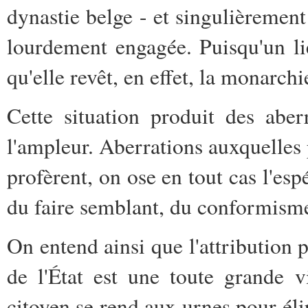
dynastie belge - et singulièrement
lourdement engagée. Puisqu'un li
qu'elle revêt, en effet, la monarchi
Cette situation produit des abe
l'ampleur. Aberrations auxquelles
profèrent, on ose en tout cas l'es
du faire semblant, du conformisme,
On entend ainsi que l'attribution p
de l'État est une toute grande v
citoyen se rend aux urnes pour élire