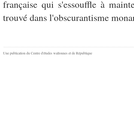
française qui s'essouffle à maint
trouvé dans l'obscurantisme monar
Une publication du Centre d'études wallonnes et de République