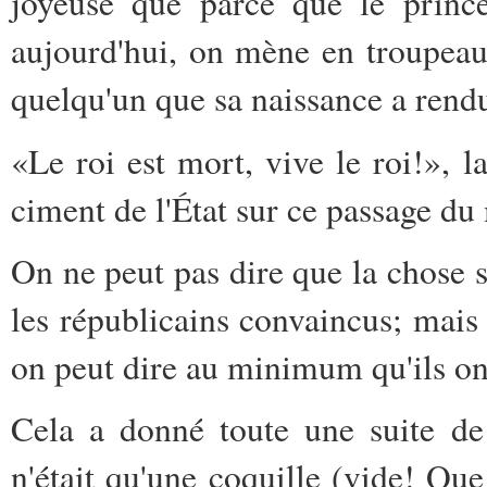
joyeuse que parce que le prince
aujourd'hui, on mène en troupeau
quelqu'un que sa naissance a rendu
«Le roi est mort, vive le roi!», 
ciment de l'État sur ce passage 
On ne peut pas dire que la chose 
les républicains convaincus; mais
on peut dire au minimum qu'ils o
Cela a donné toute une suite de
n'était qu'une coquille (vide! Q