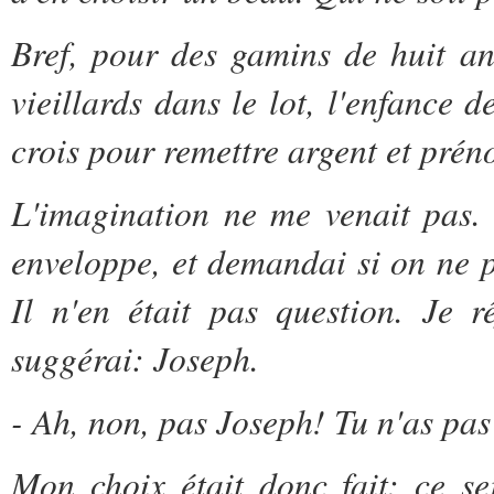
Bref, pour des gamins de huit an
vieillards dans le lot, l'enfance 
crois pour remettre argent et prén
L'imagination ne me venait pas.
enveloppe, et demandai si on ne p
Il n'en était pas question. Je r
suggérai: Joseph.
- Ah, non, pas Joseph! Tu n'as pa
Mon choix était donc fait: ce se