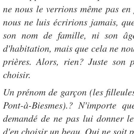
ne nous le verrions même pas en p
nous ne luis écririons jamais, qu
son nom de famille, ni son âge
d'habitation, mais que cela ne no
prières. Alors, rien? Juste son
choisir.
Un prénom de garçon (les filleules 
Pont-à-Biesmes).? N'importe q
demandé de ne pas lui donner le 
d'en choisir un beau. Qui ne soit 