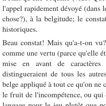
l'appel rapidement dévoyé (dans l
chose?), à la belgitude; le constat
historiques.
Beau constat! Mais qu'a-t-on vu?
comme une vertu (parce qu'elle éta
mise en avant de caractères
distingueraient de tous les autre
belge appliqué à tout ce qu'on ne 
le fruit de l'incompétence, ou qui
langage pour le jeu plutôt que po