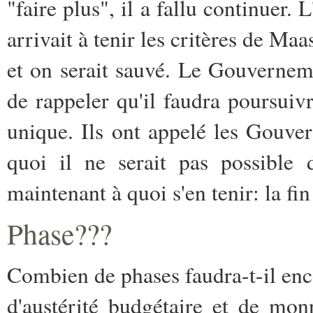
"faire plus", il a fallu continuer. 
arrivait à tenir les critères de Ma
et on serait sauvé. Le Gouverne
de rappeler qu'il faudra poursuiv
unique. Ils ont appelé les Gouve
quoi il ne serait pas possible
maintenant à quoi s'en tenir: la fi
Phase???
Combien de phases faudra-t-il enco
d'austérité budgétaire et de mon