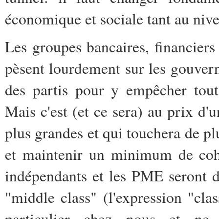
économique et sociale tant au niv
Les groupes bancaires, financiers 
pèsent
lourdement sur les gouvern
des partis pour y empêcher tout
Mais c'est (et ce sera) au prix d'
plus grandes et qui touchera de pl
et maintenir un minimum de cohési
indépendants et les PME seront de
"middle class" (l'expression "cla
particulier
chez nous et ne pe