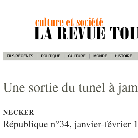
FILS RÉCENTS
POLITIQUE
CULTURE
MONDE
HISTOIRE
Une sortie du tunel à ja
NECKER
République n°34, janvier-février 