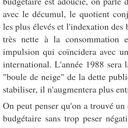
budgétaire est adoucie, on parle 
avec le décumul, le quotient con
les plus élevés et l'indexation de
très nette à la consommation et
impulsion qui coïncidera avec u
international. L'année 1988 sera l
"boule de neige" de la dette publ
stabiliser, il n'augmentera plus en
On peut penser qu'on a trouvé un c
budgétaire sans trop peser négat