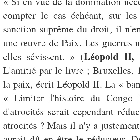
« Si en vue de la domination néces
compter le cas échéant, sur les
sanction suprême du droit, il n'e
une œuvre de Paix. Les guerres n
Léopold II, 
elles sévissent. » (
L'amitié par le livre ; Bruxelles,
la paix, écrit Léopold II. La « ba
« Limiter l'histoire du Congo 
d'atrocités serait cependant réduc
atrocités ? Mais il n'y a justemen
aurait dû en être le réducteur. De