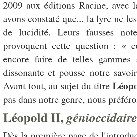
2009 aux éditions Racine, avec la
avons constaté que... la lyre ne l
de lucidité. Leurs fausses note
provoquent cette question : « c
encore faire de telles gammes
dissonante et pousse notre savoir
Léopo
Avant tout, au sujet du titre
pas dans notre genre, nous préféro
Léopold II,
génioccidaire
Dès la première page de l'introduct