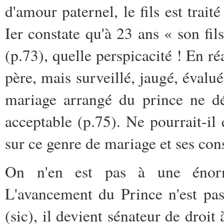
d'amour paternel, le fils est trait
Ier constate qu'à 23 ans « son fi
(p.73), quelle perspicacité ! En ré
père, mais surveillé, jaugé, évalu
mariage arrangé du prince ne dér
acceptable (p.75). Ne pourrait-il 
sur ce genre de mariage et ses co
On n'en est pas à une énorm
L'avancement du Prince n'est pas
(sic), il devient sénateur de droit 