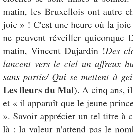
matin, les Bruxellois ont autre ch
joie » ! C'est une heure où la joie 
ne peuvent réveiller quiconque 
Des cl
matin, Vincent Dujardin !
lancent vers le ciel un affreux h
sans partie/
Qui se mettent à gei
Les fleurs du Mal
). A cinq ans, i
et « il apparaît que le jeune princ
». Savoir apprécier un tel titre à c
là : la valeur n'attend pas le no