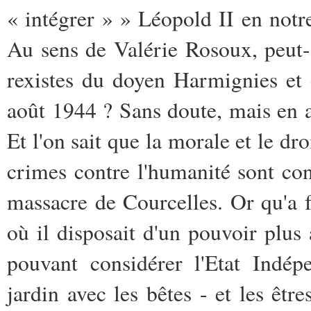
« intégrer » » Léopold II en notre
Au sens de Valérie Rosoux, peut-
rexistes du doyen Harmignies et
août 1944 ? Sans doute, mais en adm
Et l'on sait que la morale et le dro
crimes contre l'humanité sont co
massacre de Courcelles. Or qu'a f
où il disposait d'un pouvoir plu
pouvant considérer l'Etat Indé
jardin avec les bêtes - et les êtr