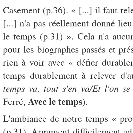
Casement (p.36). « [...] il faut re
[...] n'a pas réellement donné li
le temps (p.31) ». Cela n'a aucun
pour les biographes passés et prés
rien à voir avec « défier durabl
temps durablement à relever d'au
temps va, tout s'en va/Et l'on s
Avec le temps
Ferré,
).
L'ambiance de notre temps « prov
(p.31). Argument difficilement ad