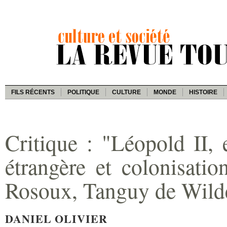
FILS RÉCENTS
POLITIQUE
CULTURE
MONDE
HISTOIRE
Critique : "Léopold II, 
étrangère et colonisatio
Rosoux, Tanguy de Wild
DANIEL OLIVIER