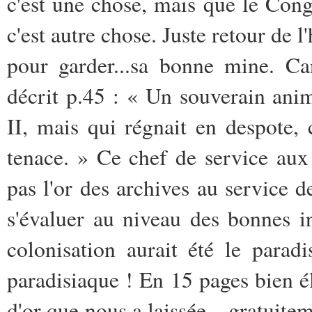
c'est une chose, mais que le Cong
c'est autre chose. Juste retour de l
pour garder...sa bonne mine. Can
décrit p.45 : « Un souverain an
II, mais qui régnait en despote,
tenace. » Ce chef de service au
pas l'or des archives au service de
s'évaluer au niveau des bonnes i
colonisation aurait été le parad
paradisiaque ! En 15 pages bien é
d'or que nous a laissée... gratuite