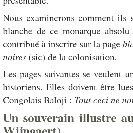
présentable.
Nous examinerons comment ils se
blanche de ce monarque absolu q
bl
contribué à inscrire sur la page
noires
(sic) de la colonisation.
Les pages suivantes se veulent u
historiens. Elles doivent être lu
Tout ceci ne no
Congolais Baloji :
Un souverain illustre a
Wijngaert)