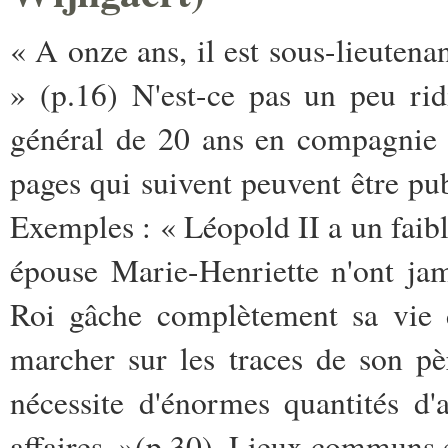
« A onze ans, il est sous-lieutenant
» (p.16) N'est-ce pas un peu ri
général de 20 ans en compagnie 
pages qui suivent peuvent être pu
Exemples : « Léopold II a un faibl
épouse Marie-Henriette n'ont jam
Roi gâche complètement sa vie d
marcher sur les traces de son pè
nécessite d'énormes quantités d'a
affaires. »(p.30). Lieux communs