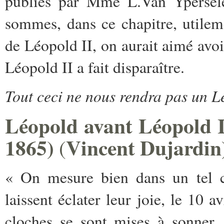
publiés par Mme L.Van Ypersel
sommes, dans ce chapitre, utileme
de Léopold II, on aurait aimé avo
Léopold II a fait disparaître.
Tout ceci ne nous rendra pas un L
Léopold avant Léopold I
1865)
Vincent Dujardin
(
« On mesure bien dans un tel co
laissent éclater leur joie, le 10 a
cloches se sont mises à sonner.