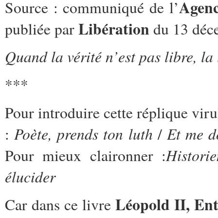
Agenc
Source : communiqué de
l’
Libération
publiée par
du 13 déc
Quand la vérité n’est pas libre, la
***
Pour introduire cette réplique vi
Poète, prends ton luth
Et me d
:
/
Histori
Pour mieux claironner :
élucider
Léopold II, En
Car dans ce livre