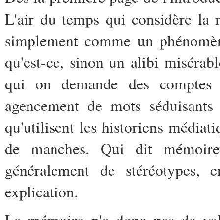
L'air du temps qui considère la
simplement comme un phénomène 
qu'est-ce, sinon un alibi misérabl
qui on demande des comptes ?
agencement de mots séduisants 
qu'utilisent les historiens médiat
de manches. Qui dit mémoire
généralement de stéréotypes, e
explication.
La mémoire n'a donc pas de val