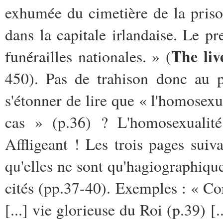
exhumée du cimetière de la prison
dans la capitale irlandaise. Le pr
The li
funérailles nationales. » (
450). Pas de trahison donc au p
s'étonner de lire que « l'homosexu
cas » (p.36) ? L'homosexualit
Affligeant ! Les trois pages suiv
qu'elles ne sont qu'hagiographiqu
cités (pp.37-40). Exemples : « Con
[...] vie glorieuse du Roi (p.39) [..