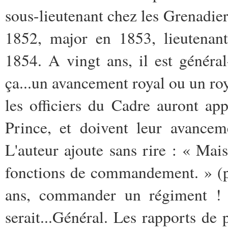
sous-lieutenant chez les Grenadiers
1852, major en 1853, lieutenan
1854. A vingt ans, il est généra
ça...un avancement royal ou un ro
les officiers du Cadre auront ap
Prince, et doivent leur avancem
L'auteur ajoute sans rire : « Mai
fonctions de commandement. » (p
ans, commander un régiment ! Q
serait...Général. Les rapports de 